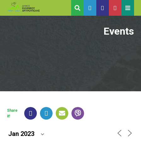
Events
Share
it!