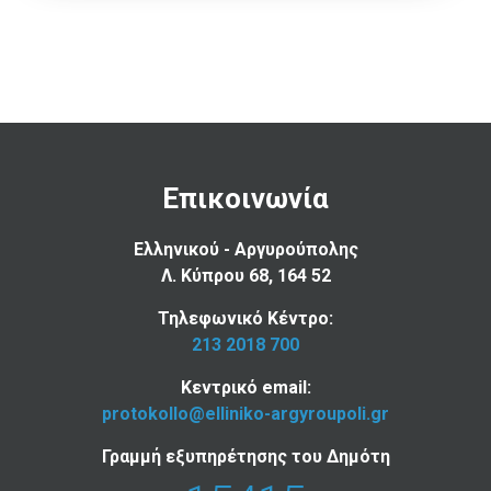
Επικοινωνία
Ελληνικού - Αργυρούπολης
Λ. Κύπρου 68, 164 52
Τηλεφωνικό Κέντρο:
213 2018 700
Κεντρικό email:
protokollo@elliniko-argyroupoli.gr
Γραμμή εξυπηρέτησης του Δημότη