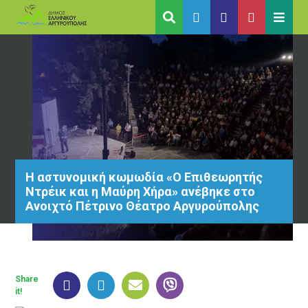
Η αστυνομική κωμωδία «Ο Επιθεωρητής
Ντρέικ και η Μαύρη Χήρα» ανέβηκε στο
Ανοιχτό Πέτρινο Θέατρο Αργυρούπολης
Share
it!