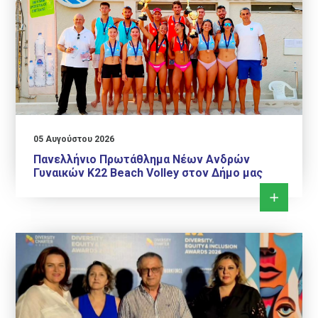
05 Αυγούστου 2026
Πανελλήνιο Πρωτάθλημα Νέων Ανδρών
Γυναικών Κ22 Beach Volley στον Δήμο μας