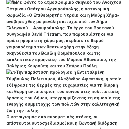
Με φόντο το ατμοσφαιρικό σκηνικό του Ανοιχτού
Πέτρινου Θεάτρου Αργυρούπολης, η αστυνομική
κωμωδία «Ο Επιθεωρητής Ντρέικ και η Μαύρη Χήρα»
ανέβηκε χθες με μεγάλη επιτυχία από τον Δήμο
Ελληνικού – Αργυρούπολης. Το έργο του Βρετανού
συγγραφέα David Tristram, που παρουσιάστηκε για
πρώτη φορά στη χώρα μας, κέρδισε το θερμό
χειροκρότημα των θεατών χάρη στην έξοχη
σκηνοθεσία του Βασίλη Θωμόπουλου και τις
εκπληκτικές ερμηνείες του Μάριου Αθανασίου, της
Βαλέριας Κουρούπη και του Σπύρου Πούλη.
Την παράσταση προλόγισε η Εντεταλμένη
Σύμβουλος Πολιτισμού, Αλεξάνδρα Αφεντάκη, η οποία
εξέφρασε τις θερμές της ευχαριστίες για τη διαρκή
και θερμή ανταπόκριση του κοινού στις πολιτιστικές
δράσεις του Δήμου, υπογραμμίζοντας τη σημασία της
ενεργής συμμετοχής των πολιτών στην καλλιτεχνική
ζωή της πόλης.
Ο καταιγισμός από ευρηματικές ατάκες, οι
απίστευτοι αυτοσχεδιασμοί και η ζωντανή διάδραση