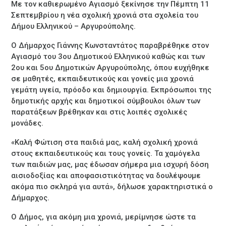
Με τον καθιερωμένο Αγιασμό ξεκίνησε την Πέμπτη 11
Σεπτεμβρίου η νέα σχολική χρονιά στα σχολεία του
Δήμου Ελληνικού – Αργυρούπολης.
Ο Δήμαρχος Γιάννης Κωνσταντάτος παραβρέθηκε στον
Αγιασμό του 3ου Δημοτικού Ελληνικού καθώς και των
2ου και 5ου Δημοτικών Αργυρούπολης, όπου ευχήθηκε
σε μαθητές, εκπαιδευτικούς και γονείς μια χρονιά
γεμάτη υγεία, πρόοδο και δημιουργία. Εκπρόσωποι της
δημοτικής αρχής και δημοτικοί σύμβουλοι όλων των
παρατάξεων βρέθηκαν και στις λοιπές σχολικές
μονάδες.
«Καλή Φώτιση στα παιδιά μας, καλή σχολική χρονιά
στους εκπαιδευτικούς και τους γονείς. Τα χαμόγελα
των παιδιών μας, μας έδωσαν σήμερα μια ισχυρή δόση
αισιοδοξίας και αποφασιστικότητας να δουλέψουμε
ακόμα πιο σκληρά για αυτά», δήλωσε χαρακτηριστικά ο
Δήμαρχος.
Ο Δήμος, για ακόμη μια χρονιά, μερίμνησε ώστε τα