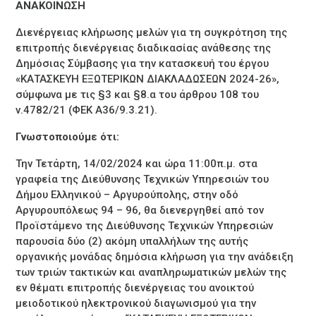
ΑΝΑΚΟΙΝΩΣΗ
Διενέργειας κλήρωσης μελών για τη συγκρότηση της
επιτροπής διενέργειας διαδικασίας ανάθεσης της
Δημόσιας Σύμβασης για την κατασκευή του έργου
«ΚΑΤΑΣΚΕΥΗ ΕΞΩΤΕΡΙΚΩΝ ΔΙΑΚΛΑΔΩΣΕΩΝ 2024-26»,
σύμφωνα με τις §3 και §8.α του άρθρου 108 του
ν.4782/21 (ΦΕΚ Α36/9.3.21).
Γνωστοποιούμε ότι:
Την Τετάρτη, 14/02/2024 και ώρα 11:00π.μ. στα
γραφεία της Διεύθυνσης Τεχνικών Υπηρεσιών του
Δήμου Ελληνικού – Αργυρούπολης, στην οδό
Αργυρουπόλεως 94 – 96, θα διενεργηθεί από τον
Προϊστάμενο της Διεύθυνσης Τεχνικών Υπηρεσιών
παρουσία δύο (2) ακόμη υπαλλήλων της αυτής
οργανικής μονάδας δημόσια κλήρωση για την ανάδειξη
των τριών τακτικών και αναπληρωματικών μελών της
εν θέματι επιτροπής διενέργειας του ανοικτού
μειοδοτικού ηλεκτρονικού διαγωνισμού για την