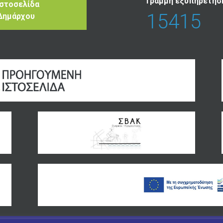
Γραμμή εξυπηρέτησ
Ιστοσελίδα
15415
Δημάρχου