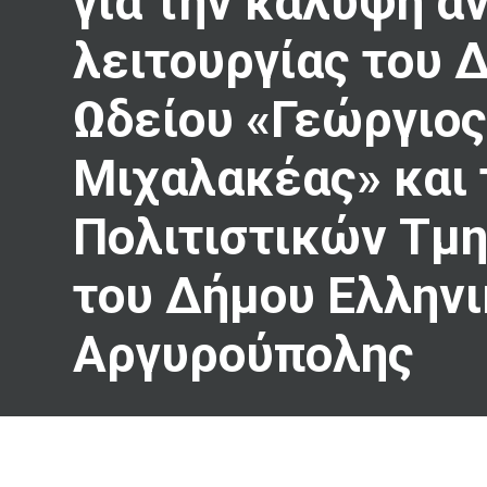
για την κάλυψη α
λειτουργίας του 
Ωδείου «Γεώργιο
Μιχαλακέας» και
Πολιτιστικών Τμ
του Δήμου Ελληνι
Αργυρούπολης