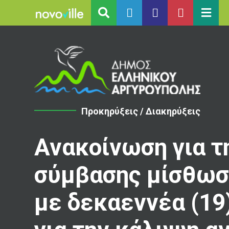
Προκηρύξεις / Διακηρύξεις
Ανακοίνωση για τ
σύμβασης μίσθωσ
με δεκαεννέα (19