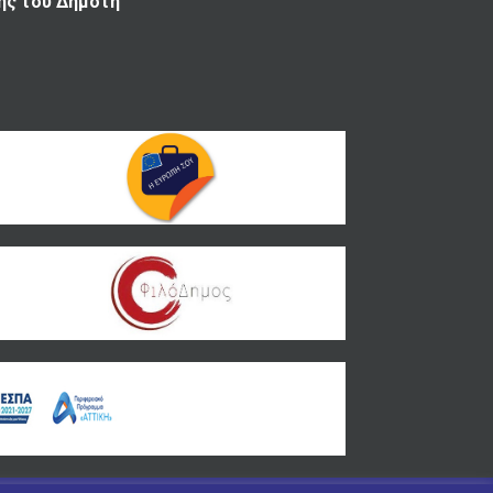
ης του Δημότη