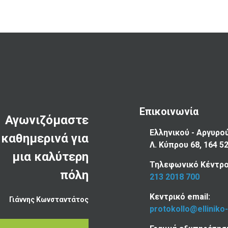
Επικοινωνία
Αγωνιζόμαστε
Ελληνικού - Αργυρο
καθημερινά για
Λ. Κύπρου 68, 164 5
μια καλύτερη
Τηλεφωνικό Κέντρο
πόλη
213 2018 700
Κεντρικό email:
Γιάννης Κωνσταντάτος
protokollo@elliniko