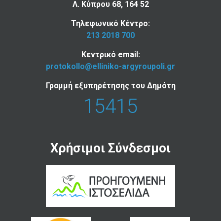
Λ. Κύπρου 68, 164 52
Τηλεφωνικό Κέντρο:
213 2018 700
Κεντρικό email:
protokollo@elliniko-argyroupoli.gr
Γραμμή εξυπηρέτησης του Δημότη
15415
Χρήσιμοι Σύνδεσμοι