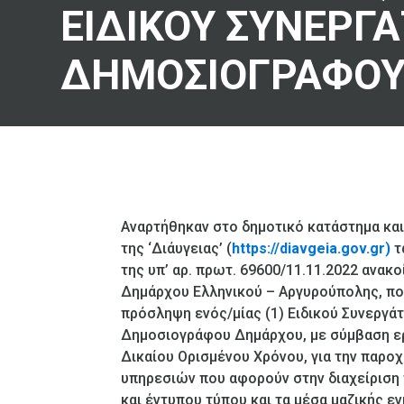
ΕΙΔΙΚΟΥ ΣΥΝΕΡΓΑ
ΔΗΜΟΣΙΟΓΡΑΦΟ
Αναρτήθηκαν στο δημοτικό κατάστημα κα
της ‘Διάυγειας’ (
https://diavgeia.gov.gr)
τ
της υπ’ αρ. πρωτ. 69600/11.11.2022 ανακ
Δημάρχου Ελληνικού – Αργυρούπολης, πο
πρόσληψη ενός/μίας (1) Ειδικού Συνεργάτ
Δημοσιογράφου Δημάρχου, με σύμβαση ερ
Δικαίου Ορισμένου Χρόνου, για την παρ
υπηρεσιών που αφορούν στην διαχείριση
και έντυπου τύπου και τα μέσα μαζικής ε