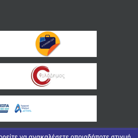
πορείτε να ανακαλέσετε οποιαδήποτε στιγμή.