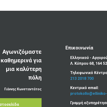
Επικοινωνία
Αγωνιζόμαστε
Ελληνικού - Αργυρο
καθημερινά για
Λ. Κύπρου 68, 164 5
μια καλύτερη
Τηλεφωνικό Κέντρο
πόλη
213 2018 700
Κεντρικό email:
Γιάννης Κωνσταντάτος
protokollo@elliniko
Γραμμή εξυπηρέτησ
Ιστοσελίδα