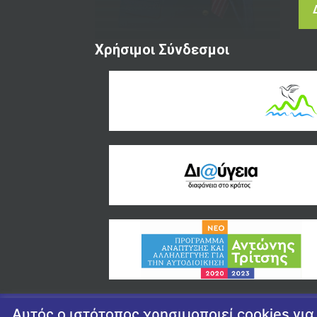
Χρήσιμοι Σύνδεσμοι
Αυτός ο ιστότοπος χρησιμοποιεί cookies γι