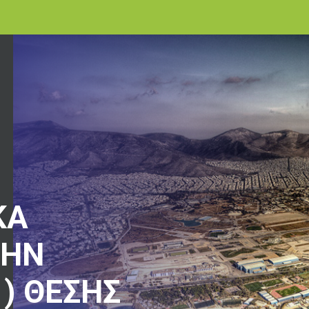
ΚΑ
ΤΗΝ
) ΘΕΣΗΣ