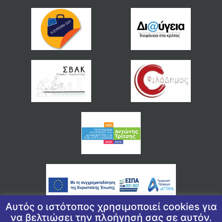
Αυτός ο ιστότοπος χρησιμοποιεί cookies για
να βελτιώσει την πλοήγησή σας σε αυτόν.