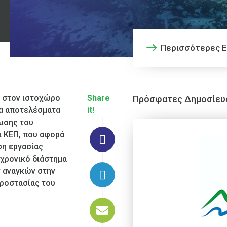
Περισσότερες Ε
ι στον ιστοχώρο
Share
Πρόσφατες Δημοσίευ
α αποτελέσματα
it!
νωσης του
ι ΚΕΠ, που αφορά
ση εργασίας
 χρονικό διάστημα
ν αναγκών στην
Προστασίας του