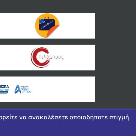
πορείτε να ανακαλέσετε οποιαδήποτε στιγμή.
ΣΩΠΙΚΏΝ ΔΕΔΟΜΈΝΩΝ
|
ΔΉΛΩΣΗ ΠΡΟΣΒΑΣΙΜΌΤΗΤΑΣ