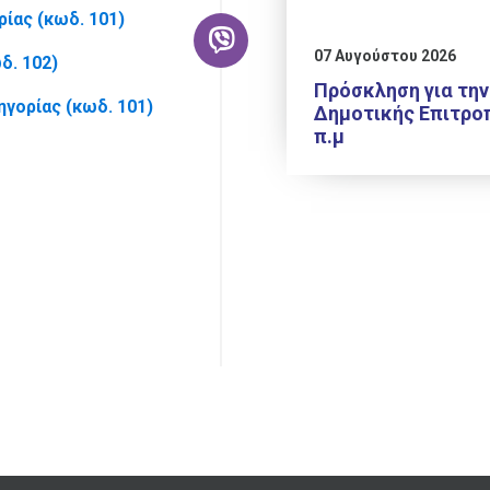
ίας (κωδ. 101)
07 Αυγούστου 2026
δ. 102)
Πρόσκληση για την
γορίας (κωδ. 101)
Δημοτικής Επιτροπ
π.μ