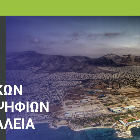
ΚΩΝ
ΨΗΦΙΩΝ
ΑΛΕΙΑ