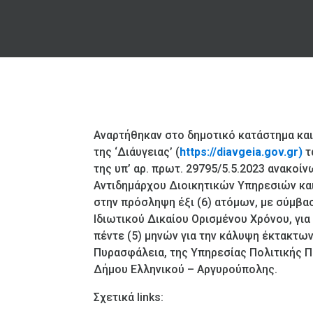
Αναρτήθηκαν στο δημοτικό κατάστημα κα
της ‘Διάυγειας’ (
https://diavgeia.gov.gr)
τ
της υπ’ αρ. πρωτ. 29795/5.5.2023 ανακοί
Αντιδημάρχου Διοικητικών Υπηρεσιών κα
στην πρόσληψη έξι (6) ατόμων, με σύμβα
Ιδιωτικού Δικαίου Ορισμένου Χρόνου, για
πέντε (5) μηνών για την κάλυψη έκτακτω
Πυρασφάλεια, της Υπηρεσίας Πολιτικής 
Δήμου Ελληνικού – Αργυρούπολης.
Σχετικά
links
: