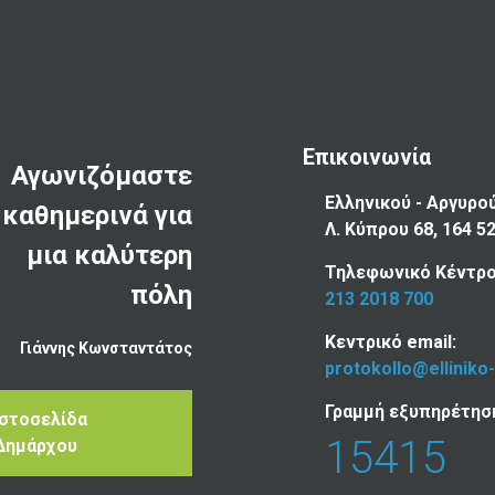
Επικοινωνία
Αγωνιζόμαστε
Ελληνικού - Αργυρο
καθημερινά για
Λ. Κύπρου 68, 164 5
μια καλύτερη
Τηλεφωνικό Κέντρο
πόλη
213 2018 700
Κεντρικό email:
Γιάννης Κωνσταντάτος
protokollo@elliniko
Γραμμή εξυπηρέτησ
Ιστοσελίδα
15415
Δημάρχου