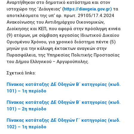
Αναρτήθηκαν στο δημοτικό κατάστημα και στον
ιστοχώρο της ‘Διάυγειας’ (
https://diavgeia.gov.gr)
τα
αποτελέσματα της υπ’ αρ. πρωτ. 29105/17.4.2024
Ανακοίνωσης του Αντιδημάρχου Οικονομικών,
Διοίκησης και ΚΕΠ, που αφορά στην πρόσληψη εννέα
(9) ατόμων, με σύμβαση εργασίας Ιδιωτικού Δικαίου
Ορισμένου Χρόνου, για χρονικό διάστημα πέντε (5)
μηνών για την κάλυψη έκτακτων αναγκών στην
Πυρασφάλεια, της Υπηρεσίας Πολιτικής Προστασίας
του Δήμου Ελληνικού – Αργυρούπολης.
Σχετικά
links
:
Πίνακας κατάταξης ΔΕ Οδηγών Β΄ κατηγορίας (κωδ.
101) – 1η περίοδο
Πίνακας κατάταξης ΔΕ Οδηγών Β΄ κατηγορίας (κωδ.
101) – 2η περίοδο
Πίνακας κατάταξης ΔΕ Οδηγών Γ΄ κατηγορίας (κωδ.
102) – 1η περίοδο