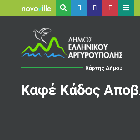
Χάρτης Δήμου
Καφέ Κάδος Απο