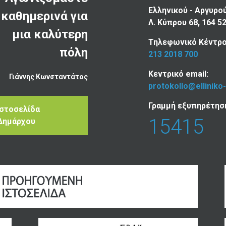
Ελληνικού - Αργυρο
καθημερινά για
Λ. Κύπρου 68, 164 5
μια καλύτερη
Τηλεφωνικό Κέντρο
πόλη
213 2018 700
Κεντρικό email:
Γιάννης Κωνσταντάτος
protokollo@elliniko
Γραμμή εξυπηρέτησ
Ιστοσελίδα
15415
Δημάρχου