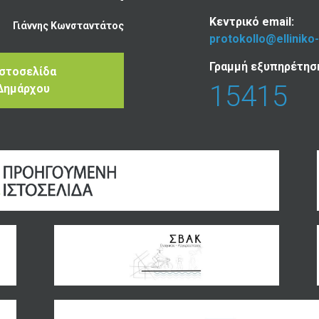
Κεντρικό email:
Γιάννης Κωνσταντάτος
protokollo@elliniko
Γραμμή εξυπηρέτησ
Ιστοσελίδα
15415
Δημάρχου