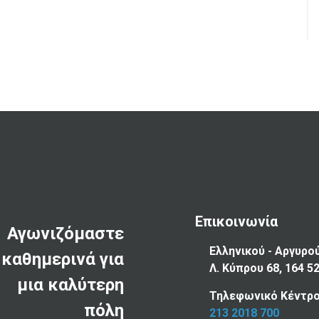
Επικοινωνία
Αγωνιζόμαστε
Ελληνικού - Αργυρο
καθημερινά για
Λ. Κύπρου 68, 164 5
μια καλύτερη
Τηλεφωνικό Κέντρο
πόλη
213 2018 700