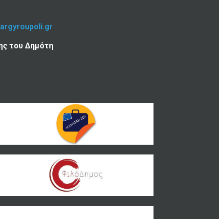
-argyroupoli.gr
ης του Δημότη