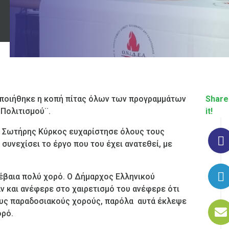
οποιήθηκε η κοπή πίτας όλων των προγραμμάτων
Share
 Πολιτισμού¨.
it!
. Σωτήρης Κύρκος ευχαρίστησε όλους τους
συνεχίσει το έργο που του έχει ανατεθεί, με
βέβαια πολύ χορό. Ο Δήμαρχος Ελληνικού
ν και ανέφερε στο χαιρετισμό του ανέφερε ότι
στους παραδοσιακούς χορούς, παρόλα αυτά έκλεψε
ορό.