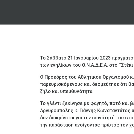
Το Σάββατο 21 Ιανουαρίου 2023 πραγματ
των ενηλίκων του Ο.Ν.Α.Δ.Ε.Α. στο ¨Στέκι
Ο Πρόεδρος του Αθλητικού Οργανισμού κ
παρευρισκόμενους και δεσμεύτηκε ότι θα 
ζήλο και υπευθυνότητα.
Το γλέντι ξεκίνησε με φαγητό, ποτό και 
Αργυρούπολης κ. Γιάννης Κωνσταντάτος α
δεν διακρίνεται για την ικανότητά του 
την παράσταση ανοίγοντας πρώτος τον χ