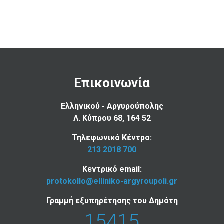
Επικοινωνία
Ελληνικού - Αργυρούπολης
Λ. Κύπρου 68, 164 52
Τηλεφωνικό Κέντρο:
213 2018 700
Κεντρικό email:
protokollo@elliniko-argyroupoli.gr
Γραμμή εξυπηρέτησης του Δημότη
15415