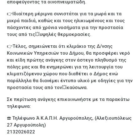
αποφεύγοντας τα οινοπνευματώδη.
👉Ιδιαίτερη μέριμνα συνιστάται για τα μωρά και τα
μικρά παιδιά, καθώς και τους ηλικιωμένους και τους
πάσχοντες από χρόνια νοσήματα για την προστασία
τους από τις💥υψηλές θερμοκρασίες.
👉Τέλος, σημειώνεται ότι κλιμάκιο της Δ/νσης
Κοινωνικών Υπηρεσιών του Δήμου, θα προσφέρει νερό
και είδη πρώτης ανάγκης στον άστεγο πληθυσμό της
πόλης μας και θα ενημερώνει για τη λειτουργία του
κλιματιζόμενου χώρου που διαθέτει ο Δήμος ενώ
παράλληλα θα διανέμει έντυπο υλικό με οδηγίες για την
προστασία τους από τον💥καύσωνα.
Σε περίτωση ανάγκης επικοινωνήστε με τα παρακάτω
τηλεφωνα:
☎️ Τηλέφωνο Ά Κ.Α.Π.Η. Αργυρούπολης, (Αλεξιουπόλεως
27 Αργυρούπολη)
2132026022