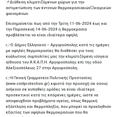
📌Διάθεση κλιματιζόμενων χώρων για την
αντιμετώπιση των έντονων θερμοκρασιακών💥καιρικών
φαινομένων.
Επισημαίνεται πως από την Τρίτη 11-06-2024 έως και
την Παρασκευή 14-06-2024 η θερμοκρασία
προβλέπεται να είναι ιδιαίτερα υψηλή.
👉Ο Δήμος Ελληνικού – Αργυρούπολης κατά τις ημέρες
με υψηλές θερμοκρασίες θα διαθέσει για τους
ευάλωτους συμπολίτες μας την κλιματιζόμενη ισόγεια
αίθουσα του Ά Κ.Α.Π.Η. Αργυρούπολης επί της οδού
Αλεξιουπόλεως 27 στην Αργυρούπολη.
👉Η Γενική Γραμματεία Πολιτικής Προστασίας
(www.civilprotection.gr) εφιστά την προσοχή σε όσους
ανήκουν σε ευπαθείς ομάδες να είναι ιδιαίτερα
προσεκτικοί κατά τις επόμενες ημέρες, ώστε να
αποφευχθούν προβλήματα υγείας, όπως θερμική
εξάντληση και θερμοπληξία, που μπορεί να προκληθούν
εξαιτίας των υψηλών θερμοκρασιών που θα