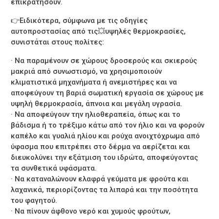
επικρατήσουν.
👉Ειδικότερα, σύμφωνα με τις οδηγίες
αυτοπροστασίας από τις💥υψηλές θερμοκρασίες,
συνιστάται στους πολίτες:
· Να παραμένουν σε χώρους δροσερούς και σκιερούς
μακριά από συνωστισμό, να χρησιμοποιούν
κλιματιστικά μηχανήματα ή ανεμιστήρες και να
αποφεύγουν τη βαριά σωματική εργασία σε χώρους με
υψηλή θερμοκρασία, άπνοια και μεγάλη υγρασία.
· Να αποφεύγουν την ηλιοθεραπεία, όπως και το
βάδισμα ή το τρέξιμο κάτω από τον ήλιο και να φορούν
καπέλο και γυαλιά ηλίου και ρούχα ανοιχτόχρωμα από
ύφασμα που επιτρέπει στο δέρμα να αερίζεται και
διευκολύνει την εξάτμιση του ιδρώτα, αποφεύγοντας
τα συνθετικά υφάσματα.
· Να καταναλώνουν ελαφρά γεύματα με φρούτα και
λαχανικά, περιορίζοντας τα λιπαρά και την ποσότητα
του φαγητού.
· Να πίνουν άφθονο νερό και χυμούς φρούτων,