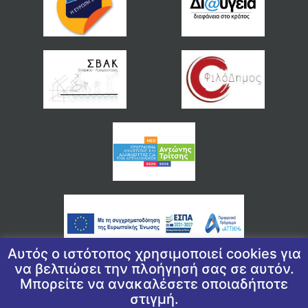
Αυτός ο ιστότοπος χρησιμοποιεί cookies για
να βελτιώσει την πλοήγησή σας σε αυτόν.
Μπορείτε να ανακαλέσετε οποιαδήποτε
© 2026 COPYRIGHT ΔΗΜΟΣ ΕΛΛΗΝΙΚΟΥ ΑΡΓΥΡΟΥΠΟΛΗΣ
στιγμή.
ΠΟΛΙΤΙΚΉ ΑΠΟΡΡΉΤΟΥ
|
ΠΟΛΙΤΙΚΉ ΠΡΟΣΤΑΣΊΑΣ ΠΡΟΣΩΠΙΚΏΝ