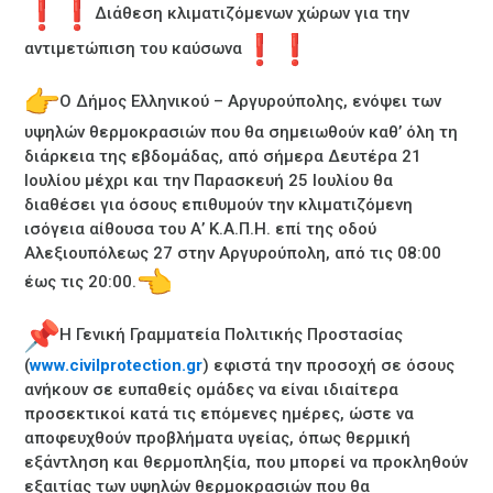
Διάθεση κλιματιζόμενων χώρων για την
αντιμετώπιση του καύσωνα
Ο Δήμος Ελληνικού – Αργυρούπολης, ενόψει των
υψηλών θερμοκρασιών που θα σημειωθούν καθ’ όλη τη
διάρκεια της εβδομάδας, από σήμερα Δευτέρα 21
Ιουλίου μέχρι και την Παρασκευή 25 Ιουλίου θα
διαθέσει για όσους επιθυμούν την κλιματιζόμενη
ισόγεια αίθουσα του Α’ Κ.Α.Π.Η. επί της οδού
Αλεξιουπόλεως 27 στην Αργυρούπολη, από τις 08:00
έως τις 20:00.
Η Γενική Γραμματεία Πολιτικής Προστασίας
(
www.civilprotection.gr
) εφιστά την προσοχή σε όσους
ανήκουν σε ευπαθείς ομάδες να είναι ιδιαίτερα
προσεκτικοί κατά τις επόμενες ημέρες, ώστε να
αποφευχθούν προβλήματα υγείας, όπως θερμική
εξάντληση και θερμοπληξία, που μπορεί να προκληθούν
εξαιτίας των υψηλών θερμοκρασιών που θα