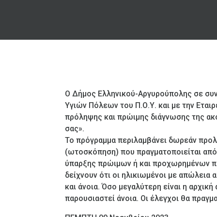
Ο Δήμος Ελληνικού-Αργυρούπολης σε συν
Υγιών Πόλεων του Π.Ο.Υ. και με την Ετα
πρόληψης και πρώιμης διάγνωσης της ακο
σας».
Το πρόγραμμα περιλαμβάνει δωρεάν προλ
(ωτοσκόπηση) που πραγματοποιείται από 
ύπαρξης πρώιμων ή και προχωρημένων π
δείχνουν ότι οι ηλικιωμένοι με απώλεια 
και άνοια. Όσο μεγαλύτερη είναι η αρχική
παρουσιαστεί άνοια. Οι έλεγχοι θα πραγμ