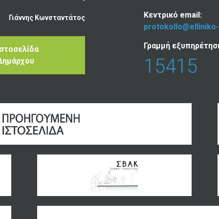
Κεντρικό email:
Γιάννης Κωνσταντάτος
protokollo@elliniko
Γραμμή εξυπηρέτησ
Ιστοσελίδα
15415
Δημάρχου