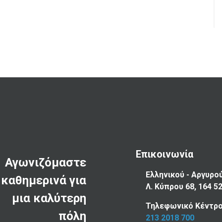
Επικοινωνία
Αγωνιζόμαστε
Ελληνικού - Αργυρο
καθημερινά για
Λ. Κύπρου 68, 164 5
μια καλύτερη
Τηλεφωνικό Κέντρο
πόλη
213 2018 700