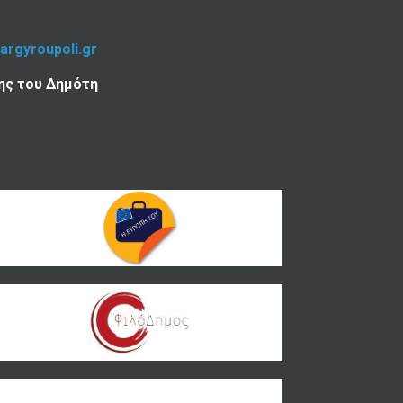
-argyroupoli.gr
ης του Δημότη