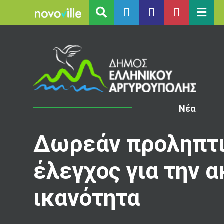
Νέα
Δωρεάν προληπτ
έλεγχος για την 
ικανότητα