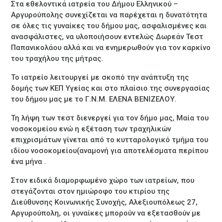
Στα εθελοντικά ιατρεία του Δήμου Ελληνικού –
Αργυρούπολης συνεχίζεται να παρέχεται η δυνατότητα
σε όλες τις γυναίκες του δήμου μας, ασφαλισμένες και
ανασφάλιστες, να υλοποιήσουν εντελώς Δωρεάν Τεστ
Παπανικολάου αλλά και να ενημερωθούν για τον καρκίνο
του τραχήλου της μήτρας.
Το ιατρείο λειτουργεί με σκοπό την ανάπτυξη της
δομής των ΚΕΠ Υγείας και στο πλαίσιο της συνεργασίας
του δήμου μας με το Γ.Ν.Μ. ΕΛΕΝΑ ΒΕΝΙΖΕΛΟΥ.
Τη λήψη των τεστ διενεργεί για τον δήμο μας, Μαία του
νοσοκομείου ενώ η εξέταση των τραχηλικών
επιχρισμάτων γίνεται από το κυτταρολογικό τμήμα του
ιδίου νοσοκομείου(αναμονή για αποτελέσματα περίπου
ένα μήνα .
Στον ειδικά διαμορφωμένο χώρο των ιατρείων, που
στεγάζονται στον ημιώροφο του κτιρίου της
Διεύθυνσης Κοινωνικής Συνοχής, Αλεξιουπόλεως 27,
Αργυρούπολη, οι γυναίκες μπορούν να εξετασθούν με