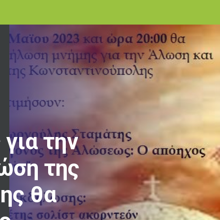
για την
ώση της
ης θα