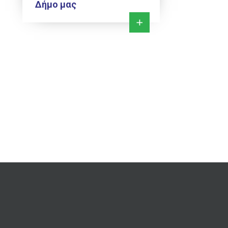
Δήμο μας