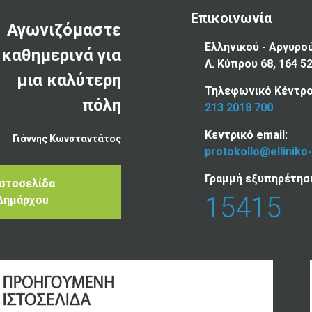
Επικοινωνία
Αγωνιζόμαστε
Ελληνικού - Αργυρο
καθημερινά για
Λ. Κύπρου 68, 164 5
μια καλύτερη
Τηλεφωνικό Κέντρο
πόλη
213 2018 700
Κεντρικό email:
Γιάννης Κωνσταντάτος
protokollo@elliniko
Γραμμή εξυπηρέτησ
Ιστοσελίδα
15415
Δημάρχου