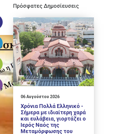
Πρόσφατες Δημοσίευσεις
06 Αυγούστου 2026
Χρόνια Πολλά Ελληνικό -
Σήμερα με ιδιαίτερη χαρά
και ευλάβεια, γιορτάζει ο
Ιερός Ναός της
Μεταμόρφωσης του