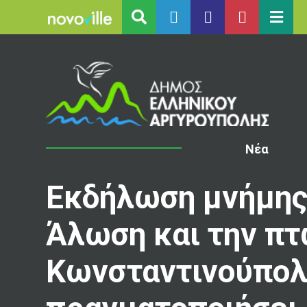
Νέα
Εκδήλωση μνήμης 
Άλωση και την πτ
Κωνσταντινούπολ