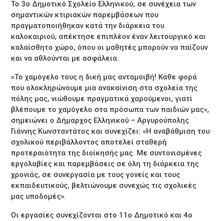
Το 3ο Δημοτικό Σχολείο Ελληνικού, σε συνέχεια των
σημαντικών κτιριακών παρεμβάσεων που
πραγματοποιήθηκαν κατά την διάρκεια του
καλοκαιριού, απέκτησε επιπλέον έναν λειτουργικό και
καλαίσθητο χώρο, όπου οι μαθητές μπορούν να παίζουν
και να αθλούνται με ασφάλεια.
«Το χαμόγελο τους η δική μας ανταμοιβή! Κάθε φορά
που ολοκληρώνουμε μια ανακαίνιση στα σχολεία της
πόλης μας, νιώθουμε πραγματικά χαρούμενοι, γιατί
βλέπουμε το χαμόγελο στα πρόσωπα των παιδιών μας»,
σημειώνει ο Δήμαρχος Ελληνικού – Αργυρούπολης
Γιάννης Κωνσταντάτος και συνεχίζει: «Η αναβάθμιση του
σχολικού περιβάλλοντος αποτελεί σταθερή
προτεραιότητα της διοίκησής μας. Με συντονισμένες
εργολαβίες και παρεμβάσεις σε όλη τη διάρκεια της
χρονιάς, σε συνεργασία με τους γονείς και τους
εκπαιδευτικούς, βελτιώνουμε συνεχώς τις σχολικές
μας υποδομές».
Οι εργασίες συνεχίζονται στο 11ο Δημοτικό και 4ο