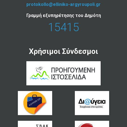
protokollo@elliniko-argyroupoli.gr
Γραμμή εξυπηρέτησης του Δημότη
15415
Χρήσιμοι Σύνδεσμοι