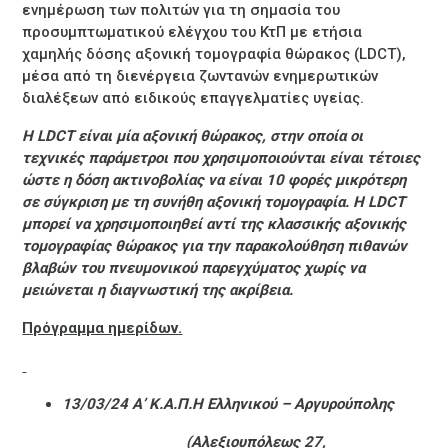
ενημέρωση των πολιτών για τη σημασία του
προσυμπτωματικού ελέγχου του ΚτΠ με ετήσια
χαμηλής δόσης αξονική τομογραφία θώρακος (LDCT),
μέσα από τη διενέργεια ζωντανών ενημερωτικών
διαλέξεων από ειδικούς επαγγελματίες υγείας.
Η LDCT είναι μία αξονική θώρακος, στην οποία οι
τεχνικές παράμετροι που χρησιμοποιούνται είναι τέτοιες
ώστε η δόση ακτινοβολίας να είναι 10 φορές μικρότερη
σε σύγκριση με τη συνήθη αξονική τομογραφία. H LDCT
μπορεί να χρησιμοποιηθεί αντί της κλασσικής αξονικής
τομογραφίας θώρακος για την παρακολούθηση πιθανών
βλαβών του πνευμονικού παρεγχύματος χωρίς να
μειώνεται η διαγνωστική της ακρίβεια.
Πρόγραμμα ημερίδων
.
13/03/24 Α’ Κ.Α.Π.Η Ελληνικού – Αργυρούπολης
(Αλεξιουπόλεως 27,