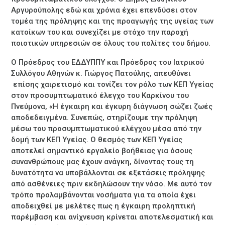
Αργυρούπολης εδώ και χρόνια έχει επενδύσει στον
τομέα της πρόληψης και της προαγωγής της υγείας των
κατοίκων του και συνεχίζει με στόχο την παροχή
ποιοτικών υπηρεσιών σε όλους του πολίτες του δήμου.
Ο Πρόεδρος του ΕΔΔΥΠΠΥ και Πρόεδρος του Ιατρικού
Συλλόγου Αθηνών κ. Γιώργος Πατούλης, απευθύνει
επίσης χαιρετισμό και τονίζει τον ρόλο των ΚΕΠ Υγείας
στον προσυμπτωματικό έλεγχο του Καρκίνου του
Πνεύμονα, «Η έγκαιρη και έγκυρη διάγνωση σώζει ζωές
αποδεδειγμένα. Συνεπώς, στηρίζουμε την πρόληψη
μέσω του προσυμπτωματικού ελέγχου μέσα από την
δομή των ΚΕΠ Υγείας. Ο θεσμός των ΚΕΠ Υγείας
αποτελεί σημαντικό εργαλείο βοήθειας για όσους
συνανθρώπους μας έχουν ανάγκη, δίνοντας τους τη
δυνατότητα να υποβάλλονται σε εξετάσεις πρόληψης
από ασθένειες πριν εκδηλώσουν την νόσο. Με αυτό τον
τρόπο προλαμβάνονται νοσήματα για τα οποία έχει
αποδειχθεί με μελέτες πως η έγκαιρη προληπτική
παρέμβαση και ανίχνευση κρίνεται αποτελεσματική και