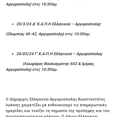
Αργυρούπολη) στις 1
0
:
3
0πμ.
20/3/24 Δ’ Κ.Α.Π.Η Ελληνικού – Αργυρούπολης
(Ολυμπίας 40-42, Αργυρούπολη) στις 1
0
:
3
0πμ.
26/03/24 Γ’ Κ.Α.Π.Η Ελληνικού – Αργυρούπολης
(Λεωφόρος Βουλιαγμένης 602 & Ιμέρας,
Αργυρούπολη) στις 10:30πμ.
O Δήμαρχος Ελληνικού-Αργυρούπολης Κωνσταντάτος
Ιωάννης χαιρετίζει με ενθουσιασμό τις ενημερωτικές
ημερίδες και τονίζει τη σημασία της πρόληψης και του
προσυμπτωματικού ελέγχου. Ο Δήμος Ελληνικού-