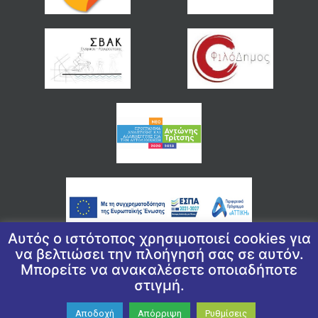
Αυτός ο ιστότοπος χρησιμοποιεί cookies για
να βελτιώσει την πλοήγησή σας σε αυτόν.
Μπορείτε να ανακαλέσετε οποιαδήποτε
© 2026 COPYRIGHT ΔΗΜΟΣ ΕΛΛΗΝΙΚΟΥ ΑΡΓΥΡΟΥΠΟΛΗΣ
στιγμή.
ΠΟΛΙΤΙΚΉ ΑΠΟΡΡΉΤΟΥ
|
ΠΟΛΙΤΙΚΉ ΠΡΟΣΤΑΣΊΑΣ ΠΡΟΣΩΠΙΚΏΝ
ΔΕΔΟΜΈΝΩΝ
|
ΔΉΛΩΣΗ ΠΡΟΣΒΑΣΙΜΌΤΗΤΑΣ
Αποδοχή
Απόρριψη
Ρυθμίσεις