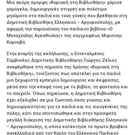
Μια ακόμη όμορφη «Κυριακή στη Βιβλιοθήκη» χάρισε
χαμόγελα, δημιουργικές στιγμές και πολύτιμα
μηνύματα στα παιδιά και τους γονείς που βρέθηκαν στη
Δημοτική Βιβλιοθήκη Ελληνικού – Αργυρούπολης, με
αφορμή την παρουσίαση του παιδικού βιβλίου «Ο
Μοναχούλης Αγκαθούλης» της συγγραφέως Μυρσίνης
Καρναβά.
Στην έναρξη της εκδήλωσης, ο Εντεταλμένος
Σύμβουλος Δημοτικής Βιβλιοθήκης Γιώργος Ζέλιος
αναφέρθηκε στη σημασία της δράσης «Κυριακή στη
Βιβλιοθήκη», τονίζοντας πως αποτελεί για τα παιδιά
μια ξεχωριστή εμπειρία δημιουργίας και έκφρασης,
μέσα από την επαφή τους με το βιβλίο, τη φαντασία και
το παιχνίδι. Όπως σημείωσε, η Δημοτική Βιβλιοθήκη
έχει εξελιχθεί σε μια ζωντανή όαση γνώσης και
δημιουργικότητας για τα παιδιά και τις οικογένειες της
πόλης, κάτι που αποτυπώθηκε και στην πρόσφατη
μεγάλη διάκριση της Δημοτικής Βιβλιοθήκης Ελληνικού
– Αργυρούπολης, η οποία κατέκτησε το πρώτο βραβείο
πανελλαδικά από τον Κύκλο του Ελληνικού Παιδικού