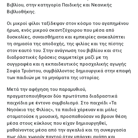
Βιβλίου, στην κατηγορία Παιδικής και Νεανικής
Βιβλιοθήκης.
Οι μικροί φίλοι ταξίδεψαν στον κόσμο του αγαπημένου
ήρωα, ενός μικρού σκαντζόχοιρου που μέσα από
δυσκολίες, συναισθήματα και εμπειρίες ανακαλύπτει
τη σημασία της αποδοχής, της φιλίας και της πίστης
στον εαυτό του. Στην ανάγνωση του βιβλίου και στις
διαδραστικές δράσεις συμμετείχε μαζί με τη
συγγραφέα και η εκπαιδευτικός προσχολικής αγωγής
Σοφία Τριάντου, συμβάλλοντας δημιουργικά στην επαφή
των παιδιών με τα μηνύματα της ιστορίας.
Μετά την αφήγηση του παραμυθιού,
πραγματοποιήθηκαν δύο πρωτότυπα διαδραστικά
παιχνίδια με έντονο συμβολισμό. Στο παιχνίδι «Τα
Νησάκια της Φιλίας», τα παιδιά χόρευαν και μόλις
σταματούσε η μουσική, προσπαθούσαν να βρουν θέση
μέσα στους κύκλους που είχαν δημιουργηθεί,
μαθαίνοντας μέσα από την αγκαλιά και τη συνεργασία
πως όλοι χωρούν παντού όταν υπάρχει αγάπη και