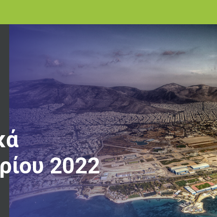
κά
ρίου 2022