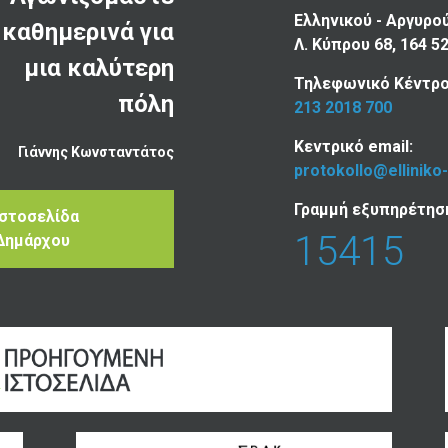
Ελληνικού - Αργυρο
καθημερινά για
Λ. Κύπρου 68, 164 5
μια καλύτερη
Τηλεφωνικό Κέντρο
πόλη
213 2018 700
Κεντρικό email:
Γιάννης Κωνσταντάτος
protokollo@elliniko
Γραμμή εξυπηρέτησ
Ιστοσελίδα
15415
Δημάρχου