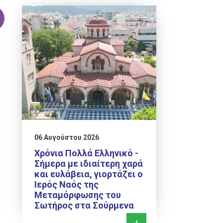
06 Αυγούστου 2026
Χρόνια Πολλά Ελληνικό -
Σήμερα με ιδιαίτερη χαρά
και ευλάβεια, γιορτάζει ο
Ιερός Ναός της
Μεταμόρφωσης του
Σωτήρος στα Σούρμενα