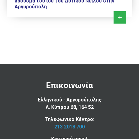
κρούσμα του ιού του Δυτικού Νείλου στην
Αργυρούπολη
Επικοινωνία
Ελληνικού - Αργυρούπολης
Λ. Κύπρου 68, 164 52
Τηλεφωνικό Κέντρο:
213 2018 700
Κεντρικό email: