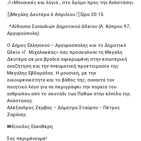
🎶«Μουσικές και λόγια , στο δρόμο προς την Ανάσταση»
🗓️Μεγάλη Δευτέρα 6 Απριλίου 🕔Ώρα 20:15
📍Αίθουσα Συναυλιών Δημοτικού Ωδείου (Λ. Κύπρου 97,
Αργυρούπολη)
Ο Δήμος Ελληνικού – Αργυρούπολης και το Δημοτικό
Ωδείο «Γ. Μιχαλακέας» σας προσκαλούν τη Μεγάλη
Δευτέρα σε μια βραδιά αφιερωμένη στην εσωτερική
αναζήτηση και την πνευματική προετοιμασία της
Μεγάλης Εβδομάδας. Η μουσική, με την
οικουμενικότητα και το βάθος της, συναντά τον
ποιητικό λόγο για να περιγράψει την πορεία του
ανθρώπου από το σκοτάδι των Παθών στην ελπίδα της
Ανάστασης.
Αλέξανδρος Ζέρβας – Δήμητρα Σταύρου – Πέτρος
Ζαράνης
🎟️Είσοδος Ελεύθερη
Σας περιμένουμε!