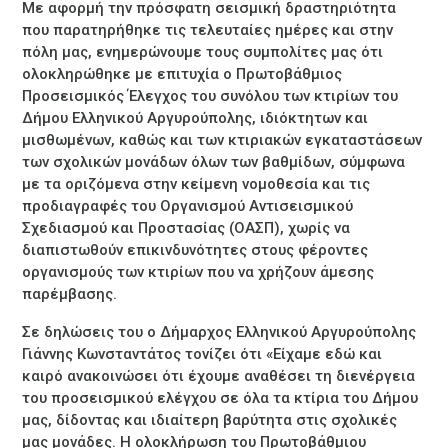
Με αφορμή την πρόσφατη σεισμική δραστηριότητα
που παρατηρήθηκε τις τελευταίες ημέρες και στην
πόλη μας, ενημερώνουμε τους συμπολίτες μας ότι
ολοκληρώθηκε με επιτυχία ο Πρωτοβάθμιος
Προσεισμικός Έλεγχος του συνόλου των κτιρίων του
Δήμου Ελληνικού Αργυρούπολης, ιδιόκτητων και
μισθωμένων, καθώς και των κτιριακών εγκαταστάσεων
των σχολικών μονάδων όλων των βαθμίδων, σύμφωνα
με τα οριζόμενα στην κείμενη νομοθεσία και τις
προδιαγραφές του Οργανισμού Αντισεισμικού
Σχεδιασμού και Προστασίας (ΟΑΣΠ), χωρίς να
διαπιστωθούν επικινδυνότητες στους φέροντες
οργανισμούς των κτιρίων που να χρήζουν άμεσης
παρέμβασης.
Σε δηλώσεις του ο Δήμαρχος Ελληνικού Αργυρούπολης
Γιάννης Κωνσταντάτος τονίζει ότι «Είχαμε εδώ και
καιρό ανακοινώσει ότι έχουμε αναθέσει τη διενέργεια
του προσεισμικού ελέγχου σε όλα τα κτίρια του Δήμου
μας, δίδοντας και ιδιαίτερη βαρύτητα στις σχολικές
μας μονάδες. Η ολοκλήρωση του Πρωτοβάθμιου