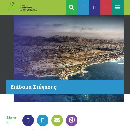
Επίδομα Στέγασης
Share
it!