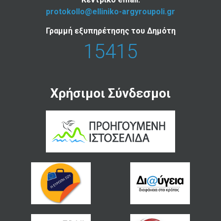
protokollo@elliniko-argyroupoli.gr
Γραμμή εξυπηρέτησης του Δημότη
15415
Χρήσιμοι Σύνδεσμοι