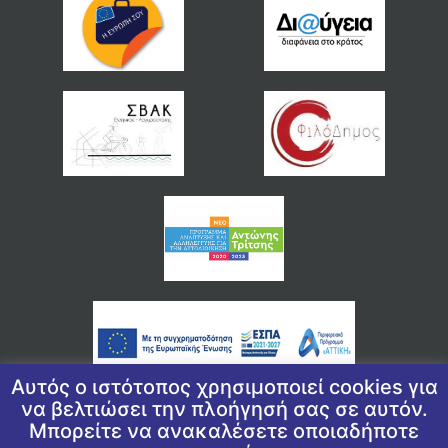
Αυτός ο ιστότοπος χρησιμοποιεί cookies για
να βελτιώσει την πλοήγησή σας σε αυτόν.
Μπορείτε να ανακαλέσετε οποιαδήποτε
© 2026 COPYRIGHT ΔΗΜΟΣ ΕΛΛΗΝΙΚΟΥ ΑΡΓΥΡΟΥΠΟΛΗΣ