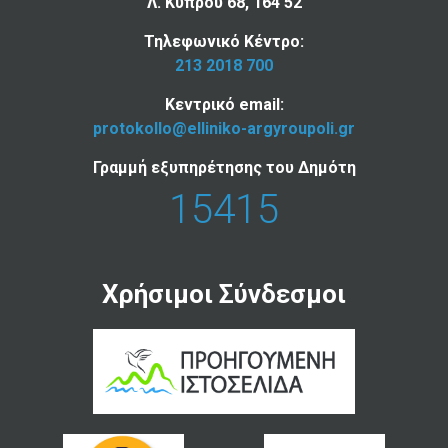
Λ. Κύπρου 68, 164 52
Τηλεφωνικό Κέντρο:
213 2018 700
Κεντρικό email:
protokollo@elliniko-argyroupoli.gr
Γραμμή εξυπηρέτησης του Δημότη
15415
Χρήσιμοι Σύνδεσμοι