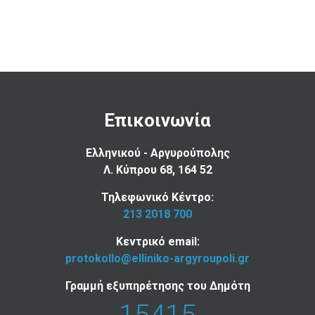
Επικοινωνία
Ελληνικού - Αργυρούπολης
Λ. Κύπρου 68, 164 52
Τηλεφωνικό Κέντρο:
213 2018 700
Κεντρικό email:
protokollo@elliniko-argyroupoli.gr
Γραμμή εξυπηρέτησης του Δημότη