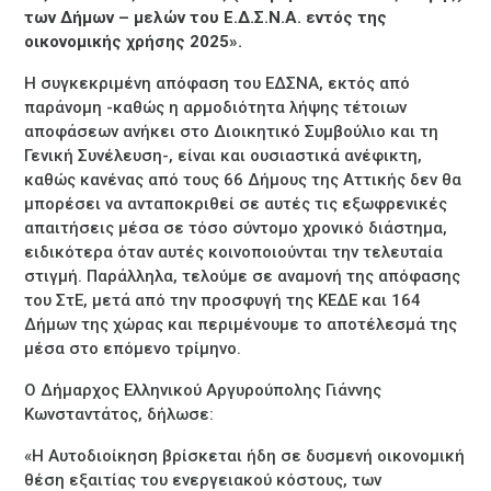
των Δήμων – μελών του Ε.Δ.Σ.Ν.Α. εντός της
οικονομικής χρήσης 2025».
Η συγκεκριμένη απόφαση του ΕΔΣΝΑ, εκτός από
παράνομη -καθώς η αρμοδιότητα λήψης τέτοιων
αποφάσεων ανήκει στο Διοικητικό Συμβούλιο και τη
Γενική Συνέλευση-, είναι και ουσιαστικά ανέφικτη,
καθώς κανένας από τους 66 Δήμους της Αττικής δεν θα
μπορέσει να ανταποκριθεί σε αυτές τις εξωφρενικές
απαιτήσεις μέσα σε τόσο σύντομο χρονικό διάστημα,
ειδικότερα όταν αυτές κοινοποιούνται την τελευταία
στιγμή. Παράλληλα, τελούμε σε αναμονή της απόφασης
του ΣτΕ, μετά από την προσφυγή της ΚΕΔΕ και 164
Δήμων της χώρας και περιμένουμε το αποτέλεσμά της
μέσα στο επόμενο τρίμηνο.
Ο Δήμαρχος Ελληνικού Αργυρούπολης Γιάννης
Κωνσταντάτος, δήλωσε:
«Η Αυτοδιοίκηση βρίσκεται ήδη σε δυσμενή οικονομική
θέση εξαιτίας του ενεργειακού κόστους, των