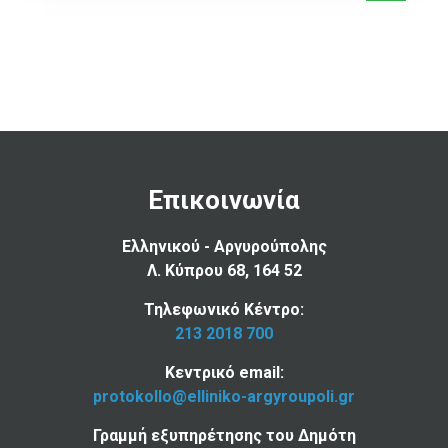
Επικοινωνία
Ελληνικού - Αργυρούπολης
Λ. Κύπρου 68, 164 52
Τηλεφωνικό Κέντρο:
213 2018 700
Κεντρικό email:
protokollo@elliniko-argyroupoli.gr
Γραμμή εξυπηρέτησης του Δημότη