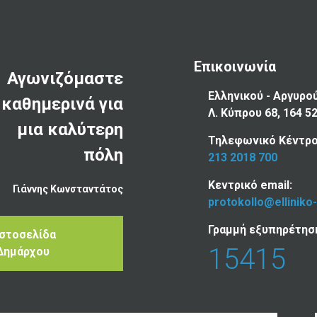
Επικοινωνία
Αγωνιζόμαστε
Ελληνικού - Αργυρο
καθημερινά για
Λ. Κύπρου 68, 164 5
μια καλύτερη
Τηλεφωνικό Κέντρο
πόλη
213 2018 700
Κεντρικό email:
Γιάννης Κωνσταντάτος
protokollo@elliniko
Γραμμή εξυπηρέτησ
Ιστοσελίδα
15415
Δημάρχου