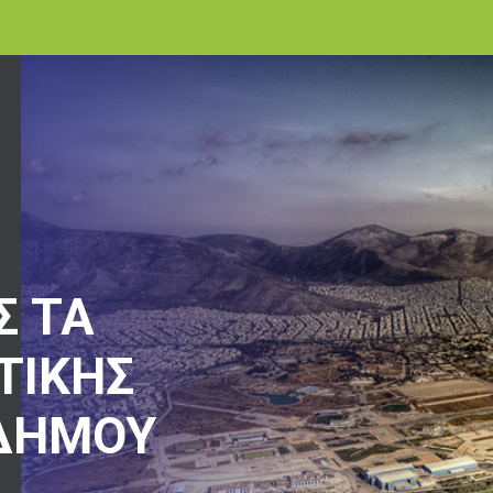
Σ ΤΑ
ΤΙΚΗΣ
 ΔΗΜΟΥ