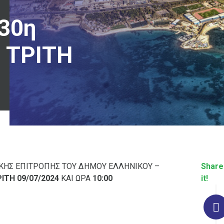
30η
 ΤΡΙΤΗ
ΚΗΣ ΕΠΙΤΡΟΠΗΣ ΤΟΥ ΔΗΜΟΥ ΕΛΛΗΝΙΚΟΥ –
Share
ΡΙΤΗ
09
/07/2024
ΚΑΙ ΩΡΑ
10:
00
it!