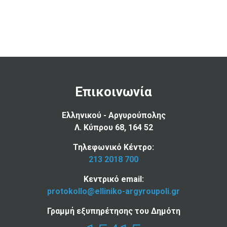
Επικοινωνία
Ελληνικού - Αργυρούπολης
Λ. Κύπρου 68, 164 52
Τηλεφωνικό Κέντρο:
213 2018 700
Κεντρικό email:
protokollo@elliniko-argyroupoli.gr
Γραμμή εξυπηρέτησης του Δημότη