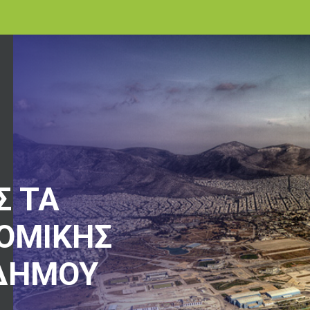
Σ ΤΑ
ΟΜΙΚΗΣ
 ΔΗΜΟΥ