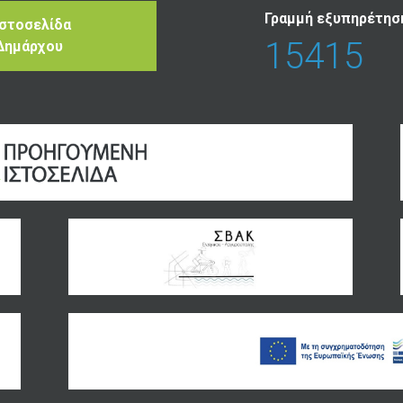
Γραμμή εξυπηρέτησ
Ιστοσελίδα
15415
Δημάρχου