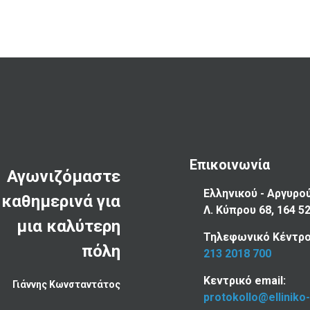
Επικοινωνία
Αγωνιζόμαστε
Ελληνικού - Αργυρο
καθημερινά για
Λ. Κύπρου 68, 164 5
μια καλύτερη
Τηλεφωνικό Κέντρο
πόλη
213 2018 700
Κεντρικό email:
Γιάννης Κωνσταντάτος
protokollo@elliniko