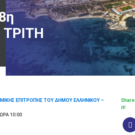
8η
 ΤΡΙΤΗ
ΜΙΚΗΣ ΕΠΙΤΡΟΠΗΣ ΤΟΥ ΔΗΜΟΥ ΕΛΛΗΝΙΚΟΥ –
Share
it!
ΩΡΑ 10:00