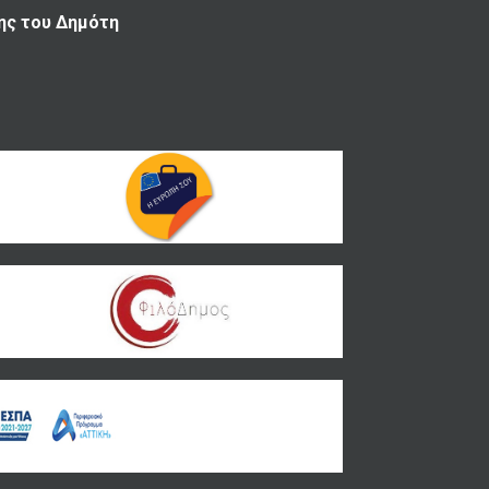
ης του Δημότη