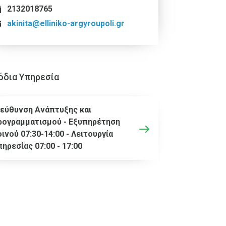
2132018765
akinita@elliniko-argyroupoli.gr
όδια Υπηρεσία
ιεύθυνση Ανάπτυξης και
ρογραμματισμού - Εξυπηρέτηση
ινού 07:30-14:00 - Λειτουργία
ηρεσίας 07:00 - 17:00