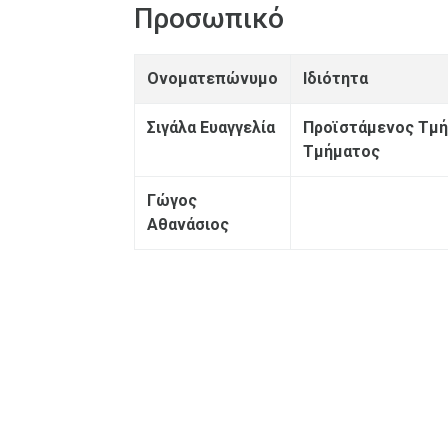
Προσωπικό
Ονοματεπώνυμο
Ιδιότητα
Σιγάλα Ευαγγελία
Προϊστάμενος Tμ
Τμήματος
Γώγος
Αθανάσιος