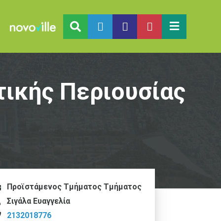
ικής Περιουσίας
Προϊστάμενος Tμήματος Τμήματος
Σιγάλα Ευαγγελία
2132018776