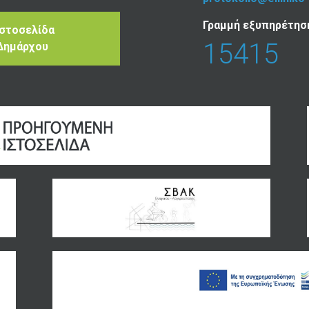
Γραμμή εξυπηρέτησ
Ιστοσελίδα
15415
Δημάρχου