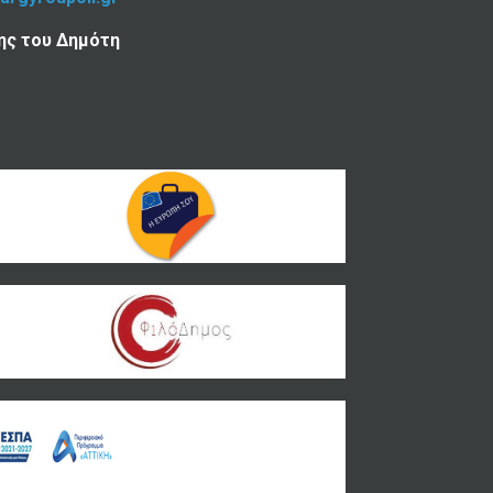
ης του Δημότη