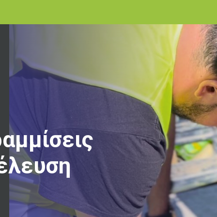
ραμμίσεις
ιέλευση