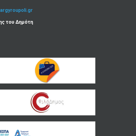
-argyroupoli.gr
ης του Δημότη