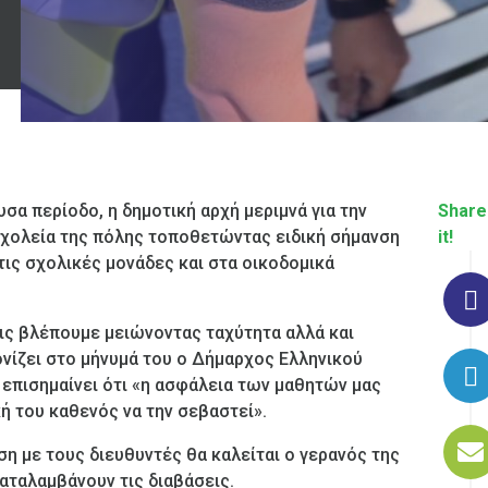
σα περίοδο, η δημοτική αρχή μεριμνά για την
Share
σχολεία της πόλης τοποθετώντας ειδική σήμανση
it!
στις σχολικές μονάδες και στα οικοδομικά
τις βλέπουμε μειώνοντας ταχύτητα αλλά και
ονίζει στο μήνυμά του ο Δήμαρχος Ελληνικού
επισημαίνει ότι «η ασφάλεια των μαθητών μας
ή του καθενός να την σεβαστεί».
η με τους διευθυντές θα καλείται ο γερανός της
αταλαμβάνουν τις διαβάσεις.