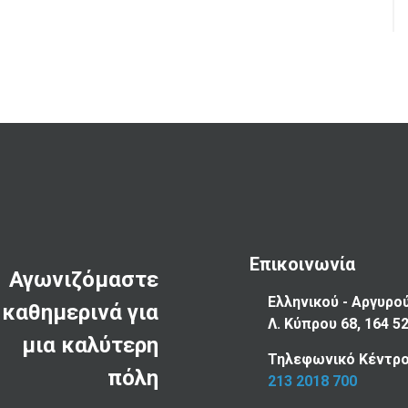
Επικοινωνία
Αγωνιζόμαστε
Ελληνικού - Αργυρο
καθημερινά για
Λ. Κύπρου 68, 164 5
μια καλύτερη
Τηλεφωνικό Κέντρο
πόλη
213 2018 700