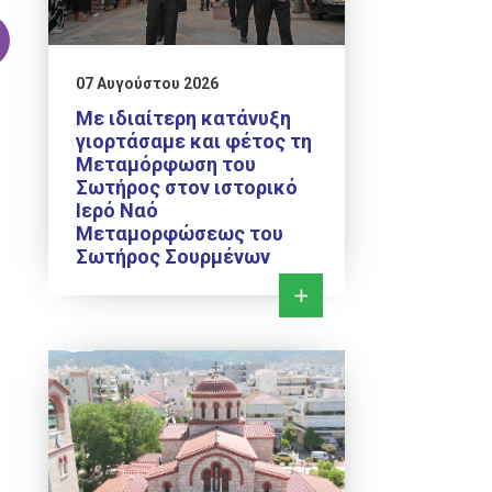
07 Αυγούστου 2026
Με ιδιαίτερη κατάνυξη
γιορτάσαμε και φέτος τη
Μεταμόρφωση του
Σωτήρος στον ιστορικό
Ιερό Ναό
Μεταμορφώσεως του
Σωτήρος Σουρμένων