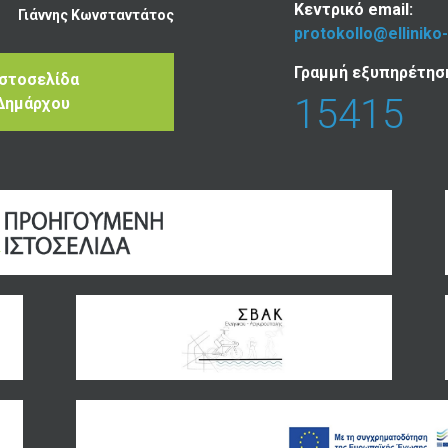
Κεντρικό email:
Γιάννης Κωνσταντάτος
protokollo@elliniko
Γραμμή εξυπηρέτησ
Ιστοσελίδα
15415
Δημάρχου