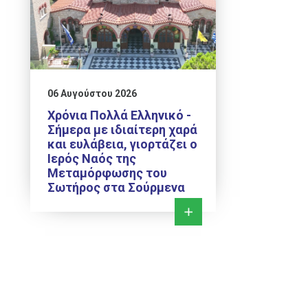
06 Αυγούστου 2026
Χρόνια Πολλά Ελληνικό -
Σήμερα με ιδιαίτερη χαρά
και ευλάβεια, γιορτάζει ο
Ιερός Ναός της
Μεταμόρφωσης του
Σωτήρος στα Σούρμενα