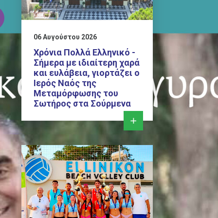
06 Αυγούστου 2026
Χρόνια Πολλά Ελληνικό -
Σήμερα με ιδιαίτερη χαρά
και ευλάβεια, γιορτάζει ο
Ιερός Ναός της
Μεταμόρφωσης του
Σωτήρος στα Σούρμενα