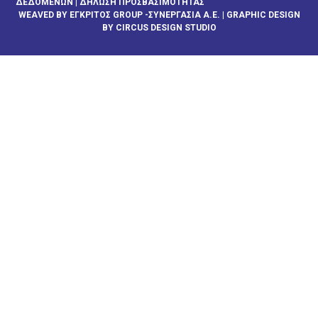
ΔΕΔΟΜΈΝΩΝ
|
ΔΉΛΩΣΗ ΠΡΟΣΒΑΣΙΜΌΤΗΤΑΣ
WEAVED BY
ΕΓΚΡΙΤΟΣ GROUP -ΣΥΝΕΡΓΑΣΙΑ Α.Ε.
| GRAPHIC DESIGN
BY CIRCUS DESIGN STUDIO