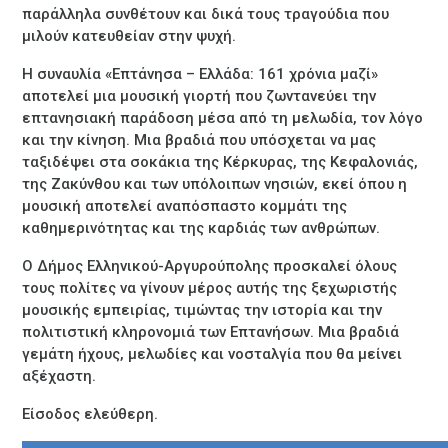
παράλληλα συνθέτουν και δικά τους τραγούδια που
μιλούν κατευθείαν στην ψυχή.
Η συναυλία «Επτάνησα – Ελλάδα: 161 χρόνια μαζί»
αποτελεί μια μουσική γιορτή που ζωντανεύει την
επτανησιακή παράδοση μέσα από τη μελωδία, τον λόγο
και την κίνηση. Μια βραδιά που υπόσχεται να μας
ταξιδέψει στα σοκάκια της Κέρκυρας, της Κεφαλονιάς,
της Ζακύνθου και των υπόλοιπων νησιών, εκεί όπου η
μουσική αποτελεί αναπόσπαστο κομμάτι της
καθημερινότητας και της καρδιάς των ανθρώπων.
Ο Δήμος Ελληνικού-Αργυρούπολης προσκαλεί όλους
τους πολίτες να γίνουν μέρος αυτής της ξεχωριστής
μουσικής εμπειρίας, τιμώντας την ιστορία και την
πολιτιστική κληρονομιά των Επτανήσων. Μια βραδιά
γεμάτη ήχους, μελωδίες και νοσταλγία που θα μείνει
αξέχαστη.
Είσοδος ελεύθερη.