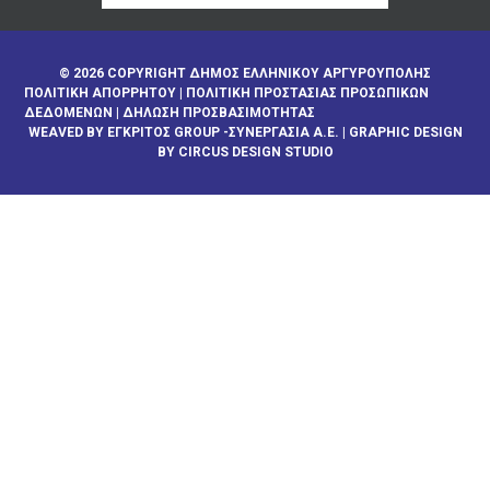
© 2026 COPYRIGHT ΔΗΜΟΣ ΕΛΛΗΝΙΚΟΥ ΑΡΓΥΡΟΥΠΟΛΗΣ
ΠΟΛΙΤΙΚΉ ΑΠΟΡΡΉΤΟΥ
|
ΠΟΛΙΤΙΚΉ ΠΡΟΣΤΑΣΊΑΣ ΠΡΟΣΩΠΙΚΏΝ
ΔΕΔΟΜΈΝΩΝ
|
ΔΉΛΩΣΗ ΠΡΟΣΒΑΣΙΜΌΤΗΤΑΣ
WEAVED BY
ΕΓΚΡΙΤΟΣ GROUP -ΣΥΝΕΡΓΑΣΙΑ Α.Ε.
| GRAPHIC DESIGN
BY CIRCUS DESIGN STUDIO