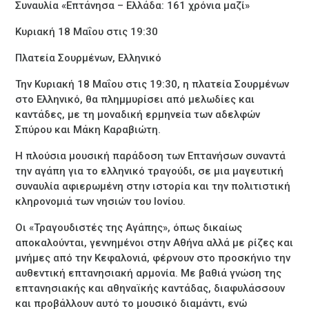
Συναυλία «Επτάνησα – Ελλάδα: 161 χρόνια μαζί»
Κυριακή 18 Μαΐου στις 19:30
Πλατεία Σουρμένων, Ελληνικό
Την Κυριακή 18 Μαΐου στις 19:30, η πλατεία Σουρμένων
στο Ελληνικό, θα πλημμυρίσει από μελωδίες και
καντάδες, με τη μοναδική ερμηνεία των αδελφών
Σπύρου και Μάκη Καραβιώτη.
Η πλούσια μουσική παράδοση των Επτανήσων συναντά
την αγάπη για το ελληνικό τραγούδι, σε μια μαγευτική
συναυλία αφιερωμένη στην ιστορία και την πολιτιστική
κληρονομιά των νησιών του Ιονίου.
Οι «Τραγουδιστές της Αγάπης», όπως δικαίως
αποκαλούνται, γεννημένοι στην Αθήνα αλλά με ρίζες και
μνήμες από την Κεφαλονιά, φέρνουν στο προσκήνιο την
αυθεντική επτανησιακή αρμονία. Με βαθιά γνώση της
επτανησιακής και αθηναϊκής καντάδας, διαφυλάσσουν
και προβάλλουν αυτό το μουσικό διαμάντι, ενώ