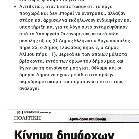
Αντιθέτως, όταν διαπίστωσαν ότι το έργο
προχωρά και δεν μπορεί να ανατραπεί, άλλαξαν
στάση και άρχισαν να εκδηλώνουν ενδιαφέρον και
υποστήριξη και για το λόγο αυτό ανταμείφθηκαν
από το Υπουργείο Οικονομικών με οικόπεδα
μεγάλης αξίας (Ο Δήμος Ελληνικού Αργυρούπολης
πήρε 33, ο Δήμος Γλυφάδας πήρε 7, ο Δήμος
Αλίμου πήρε 11), μερικά εκ των οποίων μάλιστα
βρίσκονται εντός των ορίων του δήμου μας και
έγινε με τη συναίνεσή μας γιατί θέλαμε και οι
όμοροι Δήμοι να έχουν μερίδιο στο πρώην
αεροδρόμιο ακόμα και παραπάνω από ότι τους
αναλογεί.