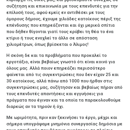
συζήτηση και επικοινωνία με τους επενδυτές για την
επίλυσή τους, αφού εμείς εν αντιθέσει με τους
όμορους δήμους, έχουμε χιλιάδες κατοίκους πέριξ της
επένδυσης που επηρεάζονται και όχι μερικά σπίτια
που δήθεν θίγονται γιατί τους κρύβει τη θέα το ένα
κτίριο ή τους ενοχλεί το άλλο σε απόσταση
χιλιομέτρων, όπως βρίσκεται ο Άλιμος!
Η σκόνη δε και τα προβλήματα που προκαλεί το
εργοτάξιο, είναι βεβαίως γνωστό ότι είναι κοινό για
όλους μας. Αλλά ποιον επηρεάζει περισσότερο
φαίνεται από τις συγκεντρώσεις που δεν είχαν 25 και
30 κατοίκους, αλλά πάνω από 1000 που ήρθαν στις
συγκεντρώσεις μας, συζήτησαν και βεβαίως πήραν από
τους επενδυτές απαντήσεις και εγγυήσεις για
πράγματα που έγιναν και τα οποία τα παρακολουθούμε
διαρκώς αν τα τηρούν ή όχι.
Με ωριμότητα, πριν καν ξεκινήσει το έργο, μέχρι και
σήμερα υπογράψαμε μνημόνια συνεργασίας δημόσια με