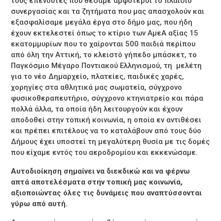
τους επενδυτές που θέσαμε αμφότεροι το πλαίσιο
συνεργασίας και τα ζητήματα που μας απασχολούν και
εξασφαλίσαμε μεγάλα έργα στο δήμο μας, που ήδη
έχουν εκτελεστεί όπως το κτίριο των ΑμεΑ αξίας 15
εκατομμυρίων που το χαίρονται 500 παιδιά περίπου
από όλη την Αττική, το κλειστό γήπεδο μπάσκετ, το
Παγκόσμιο Μέγαρο Ποντιακού Ελληνισμού, τη μελέτη
για το νέο Δημαρχείο, πλατείες, παιδικές χαρές,
χορηγίες στα αθλητικά μας σωματεία, σύγχρονο
φυσικοθεραπευτήριο, σύγχρονο κτηνιατρείο και πάρα
πολλά άλλα, τα οποία ήδη λειτουργούν και έχουν
αποδοθεί στην τοπική κοινωνία, η οποία εν αντιθέσει
και πρέπει επιτέλους να το καταλάβουν από τους δύο
Δήμους έχει υποστεί τη μεγαλύτερη θυσία με τις δομές
που είχαμε εντός του αεροδρομίου και εκκενώσαμε.
Αυτοδιοίκηση σημαίνει να διεκδικώ και να φέρνω
απτά αποτελέσματα στην τοπική μας κοινωνία,
αξιοποιώντας όλες τις δυνάμεις που αναπτύσσονται
γύρω από αυτή.