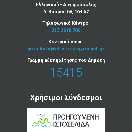
Ελληνικού - Αργυρούπολης
Λ. Κύπρου 68, 164 52
Τηλεφωνικό Κέντρο:
213 2018 700
Κεντρικό email:
protokollo@elliniko-argyroupoli.gr
Γραμμή εξυπηρέτησης του Δημότη
15415
Χρήσιμοι Σύνδεσμοι