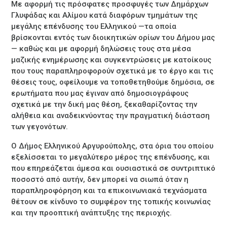
Με αφορμή τις πρόσφατες προσφυγές των Δημάρχων
Γλυφάδας και Αλίμου κατά διαφόρων τμημάτων της
μεγάλης επένδυσης του Ελληνικού —τα οποία
βρίσκονται εντός των διοικητικών ορίων του Δήμου μας
— καθώς και με αφορμή δηλώσεις τους στα μέσα
μαζικής ενημέρωσης και συγκεντρώσεις με κατοίκους
που τους παραπληροφορούν σχετικά με το έργο και τις
θέσεις τους, οφείλουμε να τοποθετηθούμε δημόσια, σε
ερωτήματα που μας έγιναν από δημοσιογράφους
σχετικά με την δική μας θέση, ξεκαθαρίζοντας την
αλήθεια και αναδεικνύοντας την πραγματική διάσταση
των γεγονότων.
Ο Δήμος Ελληνικού Αργυρούπολης, στα όρια του οποίου
εξελίσσεται το μεγαλύτερο μέρος της επένδυσης, και
που επηρεάζεται άμεσα και ουσιαστικά σε συντριπτικό
ποσοστό από αυτήν, δεν μπορεί να σιωπά όταν η
παραπληροφόρηση και τα επικοινωνιακά τεχνάσματα
θέτουν σε κίνδυνο το συμφέρον της τοπικής κοινωνίας
και την προοπτική ανάπτυξης της περιοχής.