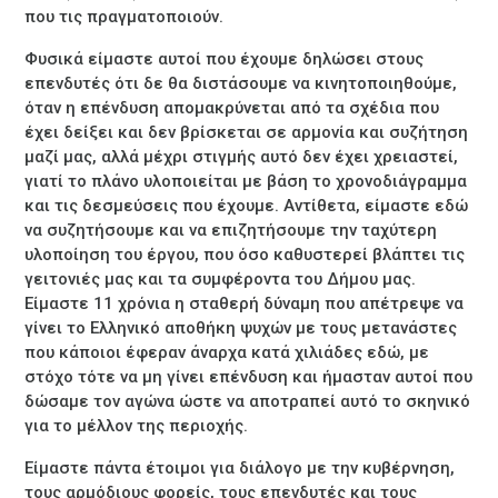
που τις πραγματοποιούν.
Φυσικά είμαστε αυτοί που έχουμε δηλώσει στους
επενδυτές ότι δε θα διστάσουμε να κινητοποιηθούμε,
όταν η επένδυση απομακρύνεται από τα σχέδια που
έχει δείξει και δεν βρίσκεται σε αρμονία και συζήτηση
μαζί μας, αλλά μέχρι στιγμής αυτό δεν έχει χρειαστεί,
γιατί το πλάνο υλοποιείται με βάση το χρονοδιάγραμμα
και τις δεσμεύσεις που έχουμε. Αντίθετα, είμαστε εδώ
να συζητήσουμε και να επιζητήσουμε την ταχύτερη
υλοποίηση του έργου, που όσο καθυστερεί βλάπτει τις
γειτονιές μας και τα συμφέροντα του Δήμου μας.
Είμαστε 11 χρόνια η σταθερή δύναμη που απέτρεψε να
γίνει το Ελληνικό αποθήκη ψυχών με τους μετανάστες
που κάποιοι έφεραν άναρχα κατά χιλιάδες εδώ, με
στόχο τότε να μη γίνει επένδυση και ήμασταν αυτοί που
δώσαμε τον αγώνα ώστε να αποτραπεί αυτό το σκηνικό
για το μέλλον της περιοχής.
Είμαστε πάντα έτοιμοι για διάλογο με την κυβέρνηση,
τους αρμόδιους φορείς, τους επενδυτές και τους