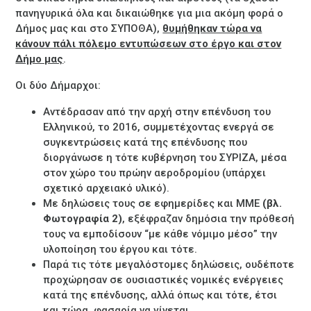
πανηγυρικά όλα και δικαιώθηκε για μια ακόμη φορά ο
Δήμος μας και στο ΣΥΠΟΘΑ),
θυμήθηκαν τώρα να
κάνουν πάλι πόλεμο εντυπώσεων στο έργο και στον
Δήμο μας
.
Οι δύο Δήμαρχοι:
Αντέδρασαν από την αρχή στην επένδυση του
Ελληνικού, το 2016, συμμετέχοντας ενεργά σε
συγκεντρώσεις κατά της επένδυσης που
διοργάνωσε η τότε κυβέρνηση του ΣΥΡΙΖΑ, μέσα
στον χώρο του πρώην αεροδρομίου (υπάρχει
σχετικό αρχειακό υλικό).
Με δηλώσεις τους σε εφημερίδες και ΜΜΕ
(βλ.
Φωτογραφία 2)
, εξέφραζαν δημόσια την πρόθεσή
τους να εμποδίσουν “με κάθε νόμιμο μέσο” την
υλοποίηση του έργου και τότε.
Παρά τις τότε μεγαλόστομες δηλώσεις, ουδέποτε
προχώρησαν σε ουσιαστικές νομικές ενέργειες
κατά της επένδυσης, αλλά όπως και τότε, έτσι
και τώρα, φασαρία να γίνεται.