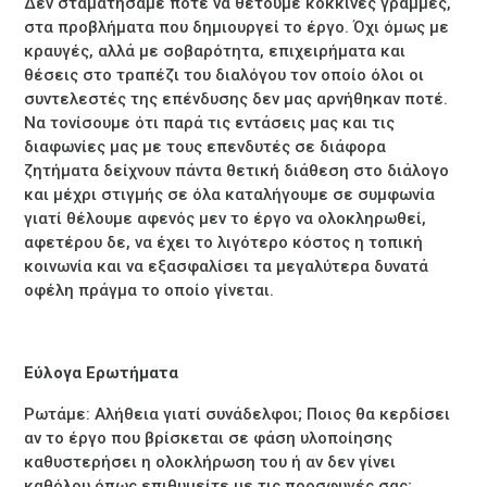
Δεν σταματήσαμε ποτέ να θέτουμε κόκκινες γραμμές,
στα προβλήματα που δημιουργεί το έργο. Όχι όμως με
κραυγές, αλλά με σοβαρότητα, επιχειρήματα και
θέσεις στο τραπέζι του διαλόγου τον οποίο όλοι οι
συντελεστές της επένδυσης δεν μας αρνήθηκαν ποτέ.
Να τονίσουμε ότι παρά τις εντάσεις μας και τις
διαφωνίες μας με τους επενδυτές σε διάφορα
ζητήματα δείχνουν πάντα θετική διάθεση στο διάλογο
και μέχρι στιγμής σε όλα καταλήγουμε σε συμφωνία
γιατί θέλουμε αφενός μεν το έργο να ολοκληρωθεί,
αφετέρου δε, να έχει το λιγότερο κόστος η τοπική
κοινωνία και να εξασφαλίσει τα μεγαλύτερα δυνατά
οφέλη πράγμα το οποίο γίνεται.
Εύλογα Ερωτήματα
Ρωτάμε: Αλήθεια γιατί συνάδελφοι; Ποιος θα κερδίσει
αν το έργο που βρίσκεται σε φάση υλοποίησης
καθυστερήσει η ολοκλήρωση του ή αν δεν γίνει
καθόλου όπως επιθυμείτε με τις προσφυγές σας;