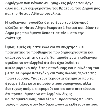
Δημάρχων που κάνουν «bullying» εις βάρος του έργου
αλλά και των συμφερόντων του Κράτους, του Δήμου μας
και της Νότιας Αθήνας συνολικά.
Η κυβέρνηση γνωρίζει ότι το έργο του Ελληνικού
αλλάζει τη Νότια Αθήνα θεαματικά θετικά και ιδίως το
Δήμο μας που έμεινε δεκαετίες πίσω από την
ανάπτυξη.
Όμως, εμείς είμαστε εδώ για να συζητήσουμε
πραγματικά τα προβλήματα που δημιουργούνται και
υπάρχουν αυτή τη στιγμή. Για παράδειγμα η κυβέρνηση
οφείλει να αντιληφθεί ότι δεν έχει λυθεί το
κυκλοφοριακό πέριξ της επένδυσης και η σύνδεση του
με τη λεωφόρο Κατεχάκη και τους άλλους άξονες της
πρωτεύουσας. Υπάρχουν τεράστια ζητήματα που τα
έχουμε θίξει κατά καιρούς στους υπουργούς, αλλά
δυστυχώς ακόμα εκκρεμούν και σε αυτό πιστεύουμε
ότι πρέπει άμεσα να επιληφθούν δίχως
κουτσαβακισμούς, απειλές και προσφυγές που στο
τέλος – τέλος όταν δεν δικαιώνονται εκθέτουν αυτούς