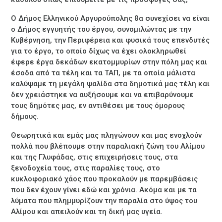
Ο Δήμος Ελληνικού Αργυρούπολης θα συνεχίσει να είναι
ο Δήμος εγγυητής του έργου, συνομιλώντας με την
Κυβέρνηση, την Περιφέρεια και φυσικά τους επενδυτές
για το έργο, το οποίο δίχως να έχει ολοκληρωθεί
έφερε έργα δεκάδων εκατομμυρίων στην πόλη μας και
έσοδα από τα τέλη και τα ΤΑΠ, με τα οποία μάλιστα
καλύψαμε τη μεγάλη ψαλίδα στα δημοτικά μας τέλη και
δεν χρειάστηκε να αυξήσουμε και να επιβαρύνουμε
τους δημότες μας, εν αντιθέσει με τους όμορους
δήμους.
Θεωρητικά και εμάς μας πληγώνουν και μας ενοχλούν
πολλά που βλέπουμε στην παραλιακή ζώνη του Αλίμου
και της Γλυφάδας, στις επιχειρήσεις τους, στα
ξενοδοχεία τους, στις παραλίες τους, στο
κυκλοφοριακό χάος που προκαλούν με παρεμβάσεις
που δεν έχουν γίνει εδώ και χρόνια. Ακόμα και με τα
λύματα που πλημμυρίζουν την παραλία στο ύψος του
Αλίμου και απειλούν και τη δική μας υγεία.