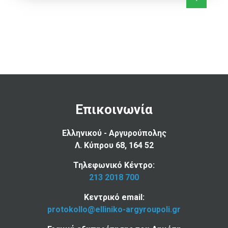
Επικοινωνία
Ελληνικού - Αργυρούπολης
Λ. Κύπρου 68, 164 52
Τηλεφωνικό Κέντρο:
213 2018 700
Κεντρικό email:
protokollo@elliniko-argyroupoli.gr