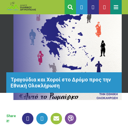
Τραγούδια και Χοροί στο Δρόμο προς την
Εθνική Ολοκλήρωση
Share
it!