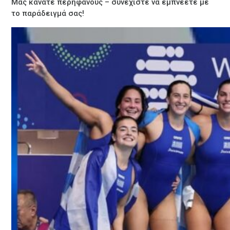
Μας κάνατε περήφανους – συνεχίστε να εμπνέετε με
το παράδειγμά σας!