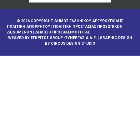
© 2026 COPYRIGHT ΔΗΜΟΣ ΕΛΛΗΝΙΚΟΥ ΑΡΓΥΡΟΥΠΟΛΗΣ
ΠΟΛΙΤΙΚΉ ΑΠΟΡΡΉΤΟΥ
|
ΠΟΛΙΤΙΚΉ ΠΡΟΣΤΑΣΊΑΣ ΠΡΟΣΩΠΙΚΏΝ
ΔΕΔΟΜΈΝΩΝ
|
ΔΉΛΩΣΗ ΠΡΟΣΒΑΣΙΜΌΤΗΤΑΣ
WEAVED BY
ΕΓΚΡΙΤΟΣ GROUP -ΣΥΝΕΡΓΑΣΙΑ Α.Ε.
| GRAPHIC DESIGN
BY CIRCUS DESIGN STUDIO