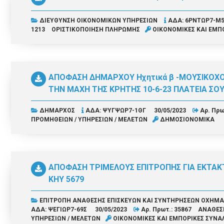
ΔΙΕΥΘΥΝΣΗ ΟΙΚΟΝΟΜΙΚΩΝ ΥΠΗΡΕΣΙΩΝ
ΑΔΑ: 6ΡΝΤΩΡ7-Μ
1213
ΟΡΙΣΤΙΚΟΠΟΙΗΣΗ ΠΛΗΡΩΜΗΣ
ΟΙΚΟΝΟΜΙΚΕΣ ΚΑΙ ΕΜΠ
ΑΠΟΦΑΣΗ ΔΗΜΑΡΧΟΥ Ηχητικά β -ΜΟΥΣΙΚΟΧΟ
ΤΗΝ ΜΑΧΗ ΤΗΣ ΚΡΗΤΗΣ 10-6-23 ΠΛΑΤΕΙΑ Σ
ΔΗΜΑΡΧΟΣ
ΑΔΑ: ΨΥΓΨΩΡ7-1ΘΓ
30/05/2023
Αρ. Πρω
ΠΡΟΜΗΘΕΙΩΝ / ΥΠΗΡΕΣΙΩΝ / ΜΕΛΕΤΩΝ
ΔΗΜΟΣΙΟΝΟΜΙΚΑ
ΑΠΟΦΑΣΗ ΤΡΙΜΕΛΟΥΣ ΕΠΙΤΡΟΠΗΣ ΓΙΑ ΕΚΤΑΚ
KHY 5679
ΕΠΙΤΡΟΠΗ ΑΝΑΘΕΣΗΣ ΕΠΙΣΚΕΥΩΝ ΚΑΙ ΣΥΝΤΗΡΗΣΕΩΝ ΟΧΗ
ΑΔΑ: ΨΕΓΙΩΡ7-69Σ
30/05/2023
Αρ. Πρωτ.: 35867
ΑΝΑΘΕΣΗ
ΥΠΗΡΕΣΙΩΝ / ΜΕΛΕΤΩΝ
ΟΙΚΟΝΟΜΙΚΕΣ ΚΑΙ ΕΜΠΟΡΙΚΕΣ ΣΥΝΑ