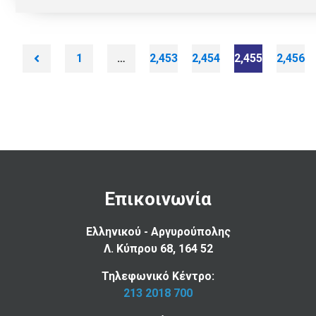
1
…
2,453
2,454
2,455
2,456
Επικοινωνία
Ελληνικού - Αργυρούπολης
Λ. Κύπρου 68, 164 52
Τηλεφωνικό Κέντρο:
213 2018 700