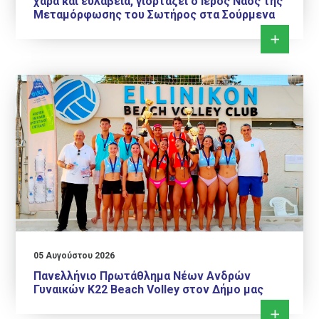
χαρά και ευλάβεια, γιορτάζει ο Ιερός Ναός της
Μεταμόρφωσης του Σωτήρος στα Σούρμενα
05 Αυγούστου 2026
Πανελλήνιο Πρωτάθλημα Νέων Ανδρών
Γυναικών Κ22 Beach Volley στον Δήμο μας