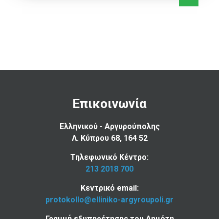
Επικοινωνία
Ελληνικού - Αργυρούπολης
Λ. Κύπρου 68, 164 52
Τηλεφωνικό Κέντρο:
213 2018 700
Κεντρικό email:
protokollo@elliniko-argyroupoli.gr
Γραμμή εξυπηρέτησης του Δημότη