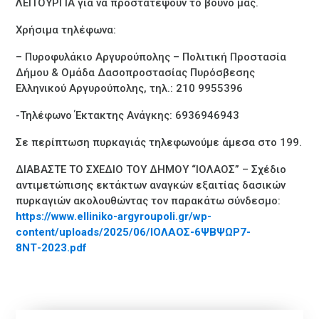
ΛΕΙΤΟΥΡΓΙΑ για να προστατέψουν το βουνό μας.
Χρήσιμα τηλέφωνα:
– Πυροφυλάκιο Αργυρούπολης – Πολιτική Προστασία
Δήμου & Ομάδα Δασοπροστασίας Πυρόσβεσης
Ελληνικού Αργυρούπολης, τηλ.: 210 9955396
-Τηλέφωνο Έκτακτης Ανάγκης: 6936946943
Σε περίπτωση πυρκαγιάς τηλεφωνούμε άμεσα στο 199.
ΔΙΑΒΑΣΤΕ ΤΟ ΣΧΕΔΙΟ ΤΟΥ ΔΗΜΟΥ “ΙΟΛΑΟΣ” – Σχέδιο
αντιμετώπισης εκτάκτων αναγκών εξαιτίας δασικών
πυρκαγιών ακολουθώντας τον παρακάτω σύνδεσμο:
https://www.elliniko-argyroupoli.gr/wp-
content/uploads/2025/06/ΙΟΛΑΟΣ-6ΨΒΨΩΡ7-
8ΝΤ-2023.pdf