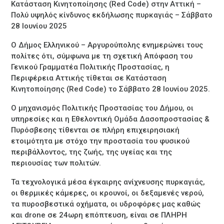
Κατάσταση Κινητοποίησης (Red Code) στην Αττική –
Πολύ υψηλός κίνδυνος εκδήλωσης πυρκαγιάς – Σάββατο
28 Ιουνίου 2025
Ο Δήμος Ελληνικού – Αργυρούπολης ενημερώνει τους
πολίτες ότι, σύμφωνα με τη σχετική Απόφαση του
Γενικού Γραμματέα Πολιτικής Προστασίας, η
Περιφέρεια Αττικής τίθεται σε Κατάσταση
Κινητοποίησης (Red Code) το Σάββατο 28 Ιουνίου 2025.
Ο μηχανισμός Πολιτικής Προστασίας του Δήμου, οι
υπηρεσίες και η Εθελοντική Ομάδα Δασοπροστασίας &
Πυρόσβεσης τίθενται σε πλήρη επιχειρησιακή
ετοιμότητα με στόχο την προστασία του φυσικού
περιβάλλοντος, της ζωής, της υγείας και της
περιουσίας των πολιτών.
Τα τεχνολογικά μέσα έγκαιρης ανίχνευσης πυρκαγιάς,
οι θερμικές κάμερες, οι κρουνοί, οι δεξαμενές νερού,
τα πυροσβεστικά οχήματα, οι υδροφόρες μας καθώς
και drone σε 24ωρη επόπτευση, είναι σε ΠΛΗΡΗ