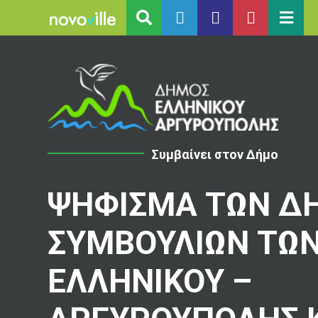
Συμβαίνει στον Δήμο
ΨΗΦΙΣΜΑ ΤΩΝ Δ
ΣΥΜΒΟΥΛΙΩΝ ΤΩ
ΕΛΛΗΝΙΚΟΥ –