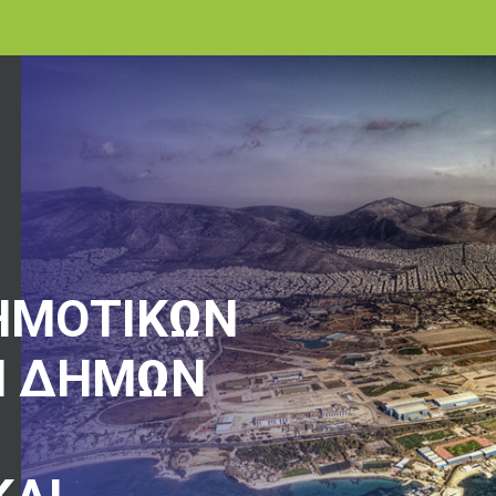
ΗΜΟΤΙΚΩΝ
Ν ΔΗΜΩΝ