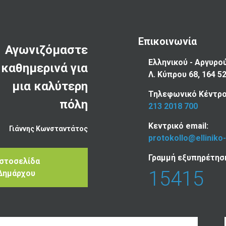
Επικοινωνία
Αγωνιζόμαστε
Ελληνικού - Αργυρο
καθημερινά για
Λ. Κύπρου 68, 164 5
μια καλύτερη
Τηλεφωνικό Κέντρο
πόλη
213 2018 700
Κεντρικό email:
Γιάννης Κωνσταντάτος
protokollo@elliniko
Γραμμή εξυπηρέτησ
Ιστοσελίδα
15415
Δημάρχου