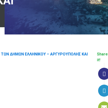
ΚΑΙ
 ΤΩΝ ΔΗΜΩΝ ΕΛΛΗΝΙΚΟΥ – ΑΡΓΥΡΟΥΠΟΛΗΣ ΚΑΙ
Share
it!