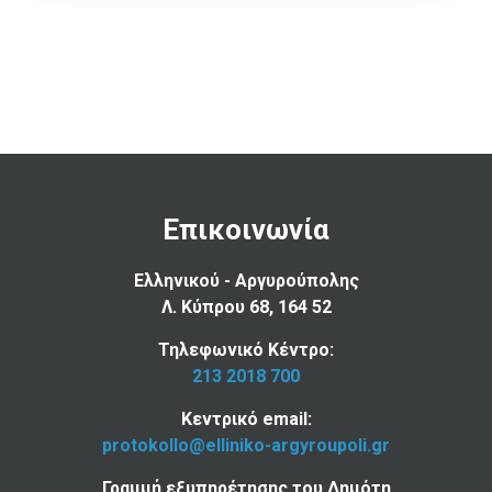
Επικοινωνία
Ελληνικού - Αργυρούπολης
Λ. Κύπρου 68, 164 52
Τηλεφωνικό Κέντρο:
213 2018 700
Κεντρικό email:
protokollo@elliniko-argyroupoli.gr
Γραμμή εξυπηρέτησης του Δημότη