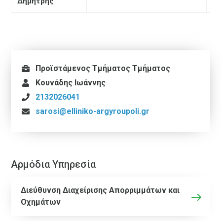
Δημήτρης
6
Προϊστάμενος Tμήματος Τμήματος
Κουνάδης Ιωάννης
2132026041
sarosi@elliniko-argyroupoli.gr
Αρμόδια Υπηρεσία
Διεύθυνση Διαχείρισης Απορριμμάτων και
Οχημάτων