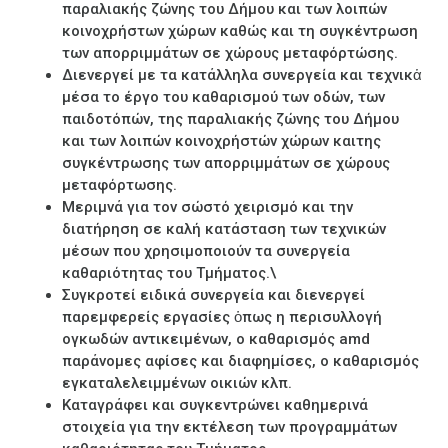
παραλιακής ζώνης του Δήμου και των λοιπών
κοινοχρήστων χώρων καθώς και τη συγκέντρωση
των απορριμμάτων σε χώρους µεταφόρτώσης.
Διενεργεί µε τα κατάλληλα συνεργεία και τεχνικἁ
µέσα το έργο του καθαρισμού των οδών, των
παιδοτόπών, της παραλιακής ζώνης του Δήμου
και των λοιπών κοινοχρήστών χώρων καιτης
συγκέντρωσης των απορριμμάτων σε χώρους
µεταφόρτωσης.
Μεριμνά για τον σώστό χειρισμό και την
διατήρηση σε καλή κατάσταση των τεχνικών
µέσων που χρησιμοποιούν τα συνεργεία
καθαριότητας του Τµήµατος.\
Συγκροτεί ειδικά συνεργεία και διενεργεί
παρεμφερείς εργασίες ὁπως η περισυλλογή
ογκωδών αντικειµένων, ο καθαρισμός amd
παράνομες αφίσες και διαφηµίσες, ο καθαρισμός
εγκαταλελειμµένων οικιών κλπ.
Καταγράφει και συγκεντρώνει καθημερινά
στοιχεία για την εκτέλεση των προγραμμάτων