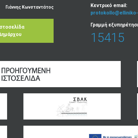
Κεντρικό email:
Γιάννης Κωνσταντάτος
protokollo@elliniko
Γραμμή εξυπηρέτησ
Ιστοσελίδα
15415
Δημάρχου