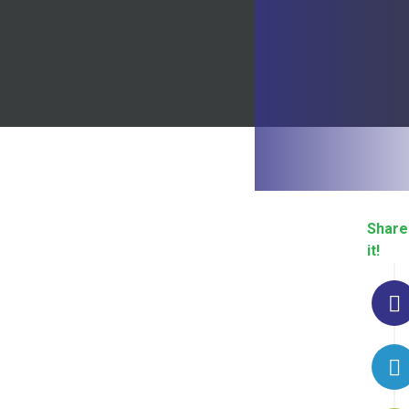
Share
it!