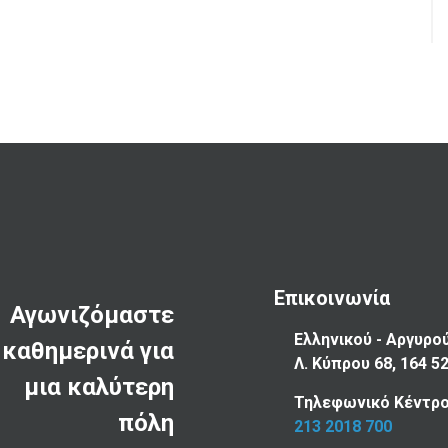
Επικοινωνία
Αγωνιζόμαστε
Ελληνικού - Αργυρο
καθημερινά για
Λ. Κύπρου 68, 164 5
μια καλύτερη
Τηλεφωνικό Κέντρο
πόλη
213 2018 700