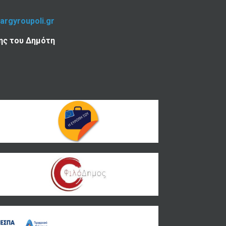
-argyroupoli.gr
ης του Δημότη