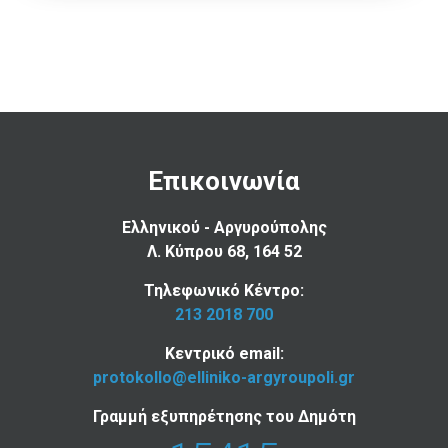
Επικοινωνία
Ελληνικού - Αργυρούπολης
Λ. Κύπρου 68, 164 52
Τηλεφωνικό Κέντρο:
213 2018 700
Κεντρικό email:
protokollo@elliniko-argyroupoli.gr
Γραμμή εξυπηρέτησης του Δημότη