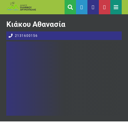
Κιάκου Αθανασία
2131600156