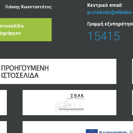
Κεντρικό email:
Γιάννης Κωνσταντάτος
protokollo@elliniko
Γραμμή εξυπηρέτησ
Ιστοσελίδα
15415
Δημάρχου