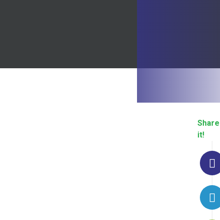
Share
it!