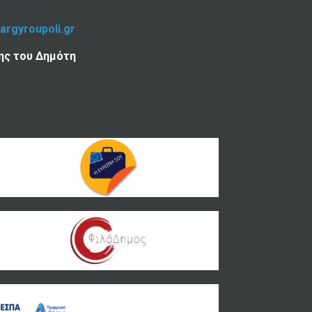
-argyroupoli.gr
ης του Δημότη