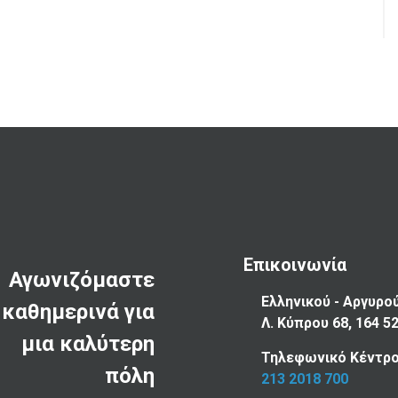
Επικοινωνία
Αγωνιζόμαστε
Ελληνικού - Αργυρο
καθημερινά για
Λ. Κύπρου 68, 164 5
μια καλύτερη
Τηλεφωνικό Κέντρο
πόλη
213 2018 700