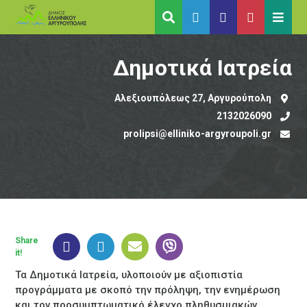
Δημοτικά Ιατρεία
Αλεξιουπόλεως 27, Αργυρούπολη
2132026090
prolipsi@elliniko-argyroupoli.gr
Share
it!
Τα Δημοτικά Ιατρεία, υλοποιούν με αξιοπιστία
προγράμματα με σκοπό την πρόληψη, την ενημέρωση
και τον προσυμπτωματικό έλεγχο πληθυσμιακών