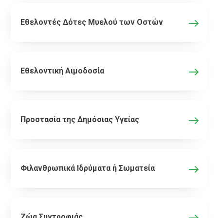
Εθελοντές Δότες Μυελού των Οστών
Εθελοντική Αιμοδοσία
Προστασία της Δημόσιας Υγείας
Φιλανθρωπικά Ιδρύματα ή Σωματεία
Zώα Συντροφιάς