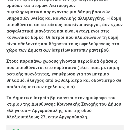
ομάδων και ατόμων. Λειτουργούν
συμπληρωματικά παρέχοντας μια δέσμη βασικών
υπηρεσιών υγείας και κοινωνικής αλληλεγγύης. Η δομή
απευθύνεται σε κατοίκους που είναι άνεργοι, δεν έχουν
ασφαλιστική ικανότητα και είναι ενταγμένοι στις
κοινωνικές δομές. Οι Ιατροί που πλαισιώνουν τη δομή
είναι εθελοντές και δέχονται τους ωφελούμενους στο
χώρο των Δημοτικών Ιατρείων κατόπιν ραντεβού.
Στους παραπάνω χώρους γίνονται περιοδικά δράσεις
που απευθύνονται στο ευρύ κοινό (τέστ παπ, μέτρηση
οστικής πυκνότητας, ενημέρωση για τον μητρικό
θηλασμό, έλεγχος από οφθαλμίατρο και οδοντίατρο σε
παιδιά δημοτικών σχολείων, κ.ά)
Τα Δημοτικά Ιατρεία βρίσκονται στον ημιώροφο του
κτιρίου της Διεύθυνσης Κοινωνικής Συνοχής του Δήμου
Ελληνικού – Αργυρούπολης, επί της οδού
Αλεξιουπόλεως 27, στην Αργυρούπολη.